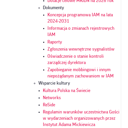
Dotacje celowe MKiDN na 2026 rok
Dokumenty
Koncepcja programowa IAM na lata
2024-2031
Informacja o zmianach rejestrowych
IAM
Raporty
Zgłoszenia wewnętrzne sygnalistów
Oświadczenie o stanie kontroli
zarządczej dyrektora
Zapobieganie mobbingowi i innym
niepożądanym zachowaniom w IAM
Wsparcie kultury
Kultura Polska na Świecie
Networks
ReSide
Regulamin warunków uczestnictwa Gości
w wydarzeniach organizowanych przez
Instytut Adama Mickiewicza