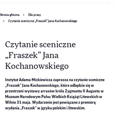
Ścieżka
Strona główna
Dla prasy
Czytanie sceniczne „Fraszek” Jana Kochanowskiego
nawigacyjna
Czytanie sceniczne
„Fraszek” Jana
Kochanowskiego
Instytut Adama Mickiewicza zaprasza na czytanie sceniczne
„Fraszek” Jana Kochanowskiego, które odbędzie się w
przestrzeni wystawy arrasów króla Zygmunta II Augusta w
Muzeum Narodowym Pałac Wielkich Książąt Litewskich w
Wilnie 31 maja. Wydarzenie jest powiązane z premierą
wydania „Fraszek” w języku polskim i litewskim.