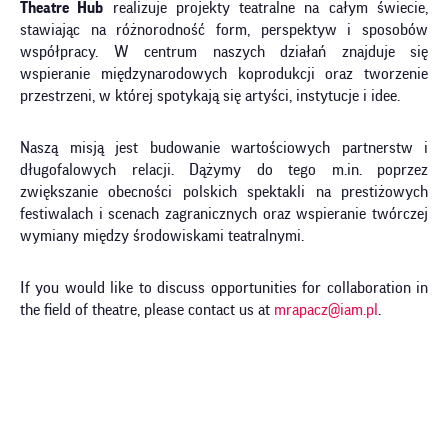
Theatre Hub
realizuje projekty teatralne na całym świecie,
stawiając na różnorodność form, perspektyw i sposobów
współpracy. W centrum naszych działań znajduje się
wspieranie międzynarodowych koprodukcji oraz tworzenie
przestrzeni, w której spotykają się artyści, instytucje i idee.
Naszą misją jest budowanie wartościowych partnerstw i
długofalowych relacji. Dążymy do tego m.in. poprzez
zwiększanie obecności polskich spektakli na prestiżowych
festiwalach i scenach zagranicznych oraz wspieranie twórczej
wymiany między środowiskami teatralnymi.
If you would like to discuss opportunities for collaboration in
the field of theatre, please contact us at
mrapacz@iam.pl
.