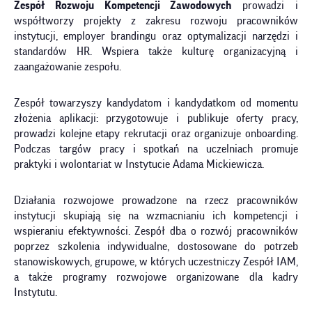
Zespół Rozwoju Kompetencji Zawodowych
prowadzi i
współtworzy projekty z zakresu rozwoju pracowników
instytucji, employer brandingu oraz optymalizacji narzędzi i
standardów HR. Wspiera także kulturę organizacyjną i
zaangażowanie zespołu.
Zespół towarzyszy kandydatom i kandydatkom od momentu
złożenia aplikacji: przygotowuje i publikuje oferty pracy,
prowadzi kolejne etapy rekrutacji oraz organizuje onboarding.
Podczas targów pracy i spotkań na uczelniach promuje
praktyki i wolontariat w Instytucie Adama Mickiewicza.
Działania rozwojowe prowadzone na rzecz pracowników
instytucji skupiają się na wzmacnianiu ich kompetencji i
wspieraniu efektywności. Zespół dba o rozwój pracowników
poprzez szkolenia indywidualne, dostosowane do potrzeb
stanowiskowych, grupowe, w których uczestniczy Zespół IAM,
a także programy rozwojowe organizowane dla kadry
Instytutu.