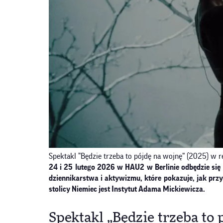
Spektakl “Będzie trzeba to pójdę na wojnę” (2025) w r
24 i 25 lutego 2026 w HAU2 w Berlinie odbędzie się 
dziennikarstwa i aktywizmu, które pokazuje, jak prz
stolicy Niemiec jest Instytut Adama Mickiewicza.
Spektakl „Będzie trzeba to 