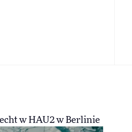
pecht w HAU2 w Berlinie