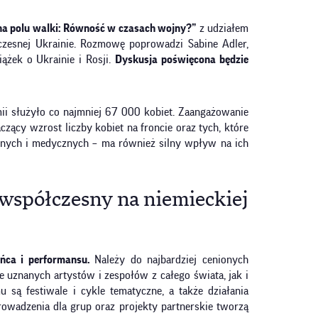
 na polu walki: Równość w czasach wojny?”
z udziałem
łczesnej Ukrainie. Rozmowę poprowadzi Sabine Adler,
ążek o Ukrainie i Rosji.
Dyskusja poświęcona będzie
ii służyło co najmniej 67 000 kobiet. Zaangażowanie
zący wzrost liczby kobiet na froncie oraz tych, które
nych i medycznych – ma również silny wpływ na ich
 współczesny na niemieckiej
ańca i performansu.
Należy do najbardziej cenionych
uznanych artystów i zespołów z całego świata, jak i
u są festiwale i cykle tematyczne, a także działania
rowadzenia dla grup oraz projekty partnerskie tworzą