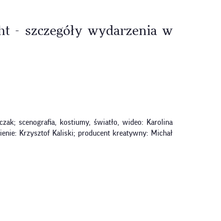
ht - szczegóły wydarzenia w
zak; scenografia, kostiumy, światło, wideo: Karolina
nie: Krzysztof Kaliski; producent kreatywny: Michał