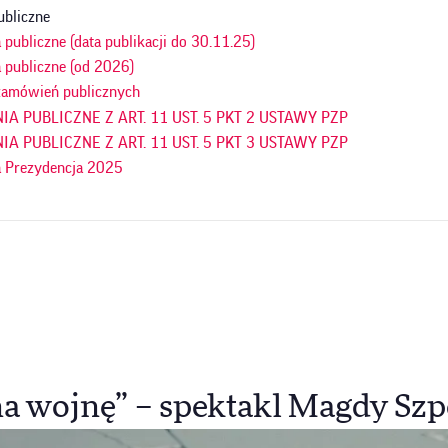
ubliczne
publiczne (data publikacji do 30.11.25)
 publiczne (od 2026)
amówień publicznych
A PUBLICZNE Z ART. 11 UST. 5 PKT 2 USTAWY PZP
A PUBLICZNE Z ART. 11 UST. 5 PKT 3 USTAWY PZP
 Prezydencja 2025
 na wojnę” – spektakl Magdy Sz