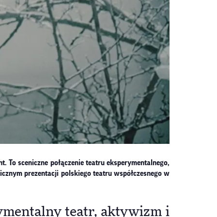
t. To sceniczne połączenie teatru eksperymentalnego,
gicznym prezentacji polskiego teatru współczesnego w
rymentalny teatr, aktywizm i