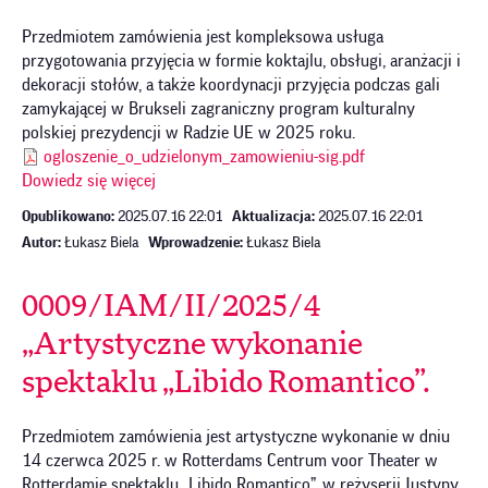
Przedmiotem zamówienia jest kompleksowa usługa
przygotowania przyjęcia w formie koktajlu, obsługi, aranżacji i
dekoracji stołów, a także koordynacji przyjęcia podczas gali
zamykającej w Brukseli zagraniczny program kulturalny
polskiej prezydencji w Radzie UE w 2025 roku.
ogloszenie_o_udzielonym_zamowieniu-sig.pdf
Dowiedz się więcej
Opublikowano:
2025.07.16 22:01
Aktualizacja:
2025.07.16 22:01
Autor:
Łukasz Biela
Wprowadzenie:
Łukasz Biela
0009/IAM/II/2025/4
„Artystyczne wykonanie
spektaklu „Libido Romantico”.
Przedmiotem zamówienia jest artystyczne wykonanie w dniu
14 czerwca 2025 r. w Rotterdams Centrum voor Theater w
Rotterdamie spektaklu „Libido Romantico”, w reżyserii Justyny