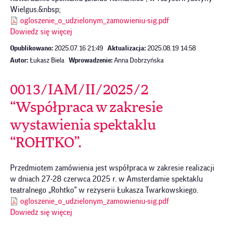
Wielgus.&nbsp;
ogloszenie_o_udzielonym_zamowieniu-sig.pdf
Dowiedz się więcej
Opublikowano:
2025.07.16 21:49
Aktualizacja:
2025.08.19 14:58
Autor:
Łukasz Biela
Wprowadzenie:
Anna Dobrzyńska
0013/IAM/II/2025/2
“Współpraca w zakresie
wystawienia spektaklu
“ROHTKO”.
Przedmiotem zamówienia jest współpraca w zakresie realizacji
w dniach 27-28 czerwca 2025 r. w Amsterdamie spektaklu
teatralnego „Rohtko” w reżyserii Łukasza Twarkowskiego.
ogloszenie_o_udzielonym_zamowieniu-sig.pdf
Dowiedz się więcej