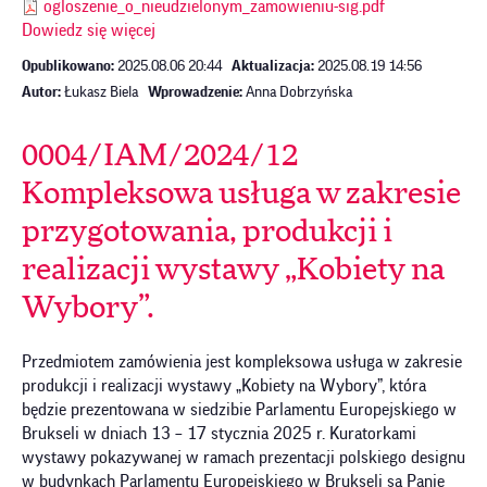
ogloszenie_o_nieudzielonym_zamowieniu-sig.pdf
Dowiedz się więcej
Opublikowano:
2025.08.06 20:44
Aktualizacja:
2025.08.19 14:56
Autor:
Łukasz Biela
Wprowadzenie:
Anna Dobrzyńska
0004/IAM/2024/12
Kompleksowa usługa w zakresie
przygotowania, produkcji i
realizacji wystawy „Kobiety na
Wybory”.
Przedmiotem zamówienia jest kompleksowa usługa w zakresie
produkcji i realizacji wystawy „Kobiety na Wybory”, która
będzie prezentowana w siedzibie Parlamentu Europejskiego w
Brukseli w dniach 13 – 17 stycznia 2025 r. Kuratorkami
wystawy pokazywanej w ramach prezentacji polskiego designu
w budynkach Parlamentu Europejskiego w Brukseli są Panie