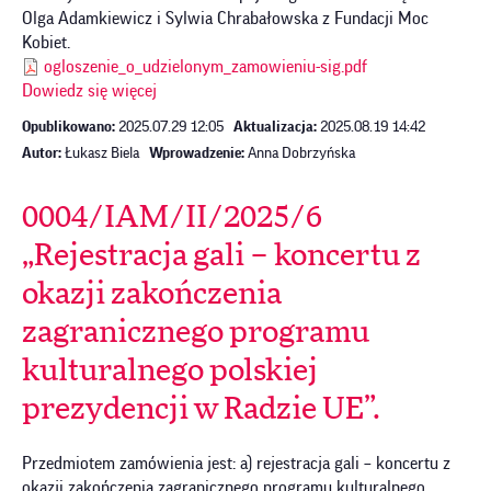
Olga Adamkiewicz i Sylwia Chrabałowska z Fundacji Moc
Kobiet.
ogloszenie_o_udzielonym_zamowieniu-sig.pdf
Dowiedz się więcej
Opublikowano:
2025.07.29 12:05
Aktualizacja:
2025.08.19 14:42
Autor:
Łukasz Biela
Wprowadzenie:
Anna Dobrzyńska
0004/IAM/II/2025/6
„Rejestracja gali – koncertu z
okazji zakończenia
zagranicznego programu
kulturalnego polskiej
prezydencji w Radzie UE”.
Przedmiotem zamówienia jest: a) rejestracja gali – koncertu z
okazji zakończenia zagranicznego programu kulturalnego