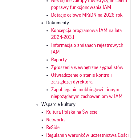
Niezbędne zakupy inwestycyjne celem
poprawy funkcjonowania IAM
Dotacje celowe MKiDN na 2026 rok
Dokumenty
Koncepcja programowa IAM na lata
2024-2031
Informacja o zmianach rejestrowych
IAM
Raporty
Zgłoszenia wewnętrzne sygnalistów
Oświadczenie o stanie kontroli
zarządczej dyrektora
Zapobieganie mobbingowi i innym
niepożądanym zachowaniom w IAM
Wsparcie kultury
Kultura Polska na Świecie
Networks
ReSide
Regulamin warunków uczestnictwa Gości