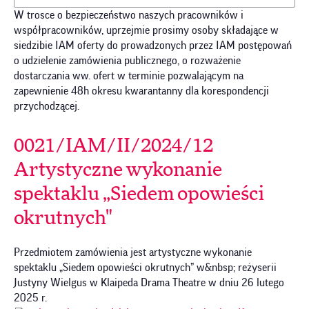
W trosce o bezpieczeństwo naszych pracowników i
współpracowników, uprzejmie prosimy osoby składające w
siedzibie IAM oferty do prowadzonych przez IAM postępowań
o udzielenie zamówienia publicznego, o rozważenie
dostarczania ww. ofert w terminie pozwalającym na
zapewnienie 48h okresu kwarantanny dla korespondencji
przychodzącej.
0021/IAM/II/2024/12
Artystyczne wykonanie
spektaklu „Siedem opowieści
okrutnych"
Przedmiotem zamówienia jest artystyczne wykonanie
spektaklu „Siedem opowieści okrutnych” w&nbsp; reżyserii
Justyny Wielgus w Klaipeda Drama Theatre w dniu 26 lutego
2025 r.