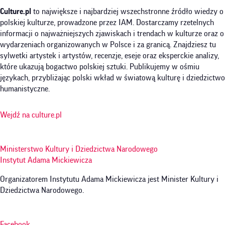
Culture.pl
to największe i najbardziej wszechstronne źródło wiedzy o
polskiej kulturze, prowadzone przez IAM. Dostarczamy rzetelnych
informacji o najważniejszych zjawiskach i trendach w kulturze oraz o
wydarzeniach organizowanych w Polsce i za granicą. Znajdziesz tu
sylwetki artystek i artystów, recenzje, eseje oraz eksperckie analizy,
które ukazują bogactwo polskiej sztuki. Publikujemy w ośmiu
językach, przybliżając polski wkład w światową kulturę i dziedzictwo
humanistyczne.
Wejdź na culture.pl
Ministerstwo Kultury i Dziedzictwa Narodowego
Instytut Adama Mickiewicza
Organizatorem Instytutu Adama Mickiewicza jest Minister Kultury i
Dziedzictwa Narodowego.
Facebook