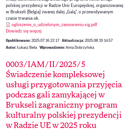
polskiej prezydencji w Radzie Unii Europejskiej, organizowanej
w Brukseli (Belgia) zwanej dalej „Galą”, o przewidywanym
czasie trwania ok.
ogloszenie_o_udzielonym_zamowieniu-sig.pdf
Dowiedz się więcej
Opublikowano:
2025.07.16 22:17
Aktualizacja:
2025.08.19 14:57
Autor:
Łukasz Biela
Wprowadzenie:
Anna Dobrzyńska
0003/IAM/II/2025/5
Świadczenie kompleksowej
usługi przygotowania przyjęcia
podczas gali zamykającej w
Brukseli zagraniczny program
kulturalny polskiej prezydencji
w Radzie UE w 2025 roku