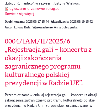
„Libido Romantico”, w reżyserii Justyny Wielgus.
ogloszenie_o_zamowieniu-sig.pdf
Dowiedz się więcej
Opublikowano:
2025.06.17 15:44
Aktualizacja:
2025.08.19 15:42
Autor:
Łukasz Biela
Wprowadzenie:
Anna Dobrzyńska
0004/IAM/II/2025/6
„Rejestracja gali – koncertu z
okazji zakończenia
zagranicznego programu
kulturalnego polskiej
prezydencji w Radzie UE”.
Przedmiot zamówienia: a) rejestracja gali – koncertu z okazji
zakończenia zagranicznego programu kulturalnego polskiej
prezydencji w Radzie Unii Europejskiej, organizowanej w