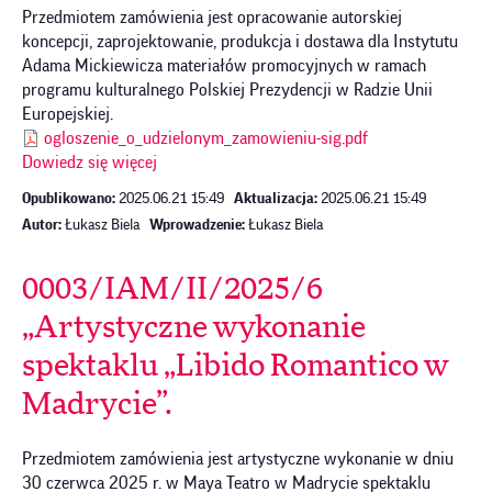
Przedmiotem zamówienia jest opracowanie autorskiej
koncepcji, zaprojektowanie, produkcja i dostawa dla Instytutu
Adama Mickiewicza materiałów promocyjnych w ramach
programu kulturalnego Polskiej Prezydencji w Radzie Unii
Europejskiej.
ogloszenie_o_udzielonym_zamowieniu-sig.pdf
Dowiedz się więcej
Opublikowano:
2025.06.21 15:49
Aktualizacja:
2025.06.21 15:49
Autor:
Łukasz Biela
Wprowadzenie:
Łukasz Biela
0003/IAM/II/2025/6
„Artystyczne wykonanie
spektaklu „Libido Romantico w
Madrycie”.
Przedmiotem zamówienia jest artystyczne wykonanie w dniu
30 czerwca 2025 r. w Maya Teatro w Madrycie spektaklu