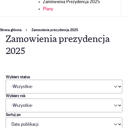
Zamówienia Prezydencja 2025
Plany
Ścieżka
Strona główna
Zamowienia prezydencja 2025
Zamowienia prezydencja
nawigacyjna
2025
Wybierz status
Wybierz rok
Sortuj po