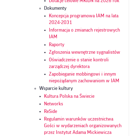
Dotacje celowe MKiDN na 2026 rok
Dokumenty
Koncepcja programowa IAM na lata
2024-2031
Informacja o zmianach rejestrowych
IAM
Raporty
Zgłoszenia wewnętrzne sygnalistów
Oświadczenie o stanie kontroli
zarządczej dyrektora
Zapobieganie mobbingowi i innym
niepożądanym zachowaniom w IAM
Wsparcie kultury
Kultura Polska na Świecie
Networks
ReSide
Regulamin warunków uczestnictwa
Gości w wydarzeniach organizowanych
przez Instytut Adama Mickiewicza