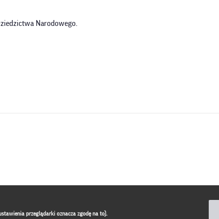
 Dziedzictwa Narodowego.
ustawienia przeglądarki oznacza zgodę na to).