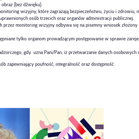
 obraz (bez dźwięku).
monitoring wizyjny, które zagrażają bezpieczeństwu, życiu i zdrowiu,
prawnionych osób trzecich oraz organów administracji publicznej.
h przez monitoring wizyjny odbywa się na pisemny wniosek złożony d
ępniane tylko organom prowadzącym postępowanie w sprawie zarejest
adzorczego, gdy uzna Pani/Pan, iż przetwarzanie danych osobowych 
 zapewniający poufność, integralność oraz dostępność.