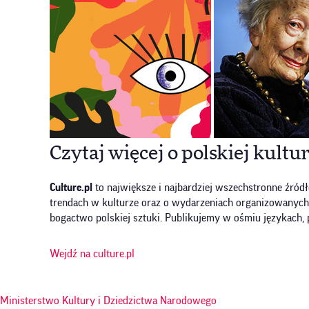
Czytaj więcej o polskiej kultu
Culture.pl
to największe i najbardziej wszechstronne źródł
trendach w kulturze oraz o wydarzeniach organizowanych w P
bogactwo polskiej sztuki. Publikujemy w ośmiu językach, 
Wejdź na culture.pl
Ministerstwo Kultury i Dziedzictwa Narodowego