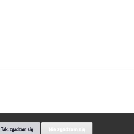
Nie zgadzam się
Tak, zgadzam się