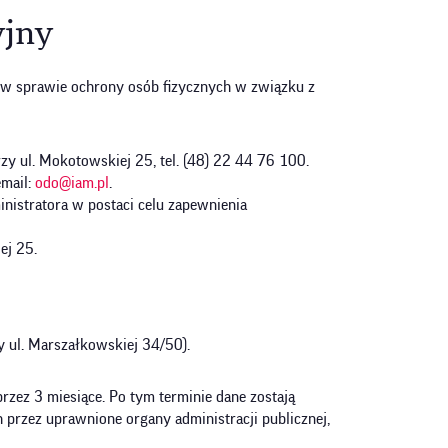
yjny
. w sprawie ochrony osób fizycznych w związku z
y ul. Mokotowskiej 25, tel. (48) 22 44 76 100.
mail:
odo@iam.pl
.
inistratora w postaci celu zapewnienia
ej 25.
y ul. Marszałkowskiej 34/50).
zez 3 miesiące. Po tym terminie dane zostają
rzez uprawnione organy administracji publicznej,