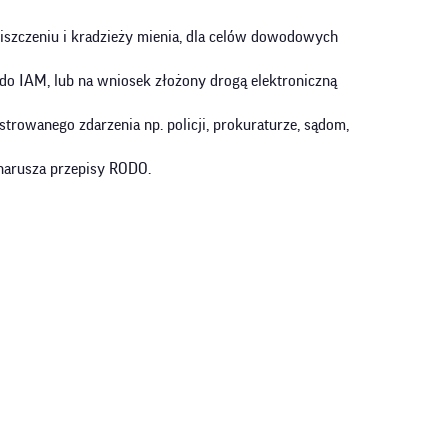
 niszczeniu i kradzieży mienia, dla celów dowodowych
o IAM, lub na wniosek złożony drogą elektroniczną
rowanego zdarzenia np. policji, prokuraturze, sądom,
narusza przepisy RODO.