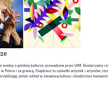
rze
o wiedzy o polskiej kulturze, prowadzone przez IAM. Dostarczamy rze
olsce i za granicą. Znajdziesz tu sylwetki artystek i artystów, recen
przybliżając polski wkład w światową kulturę i dziedzictwo humanist