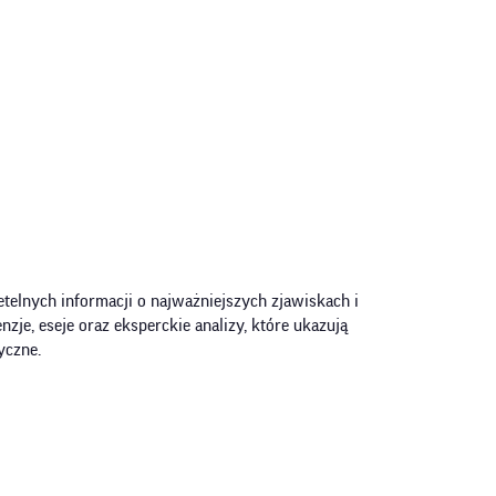
telnych informacji o najważniejszych zjawiskach i
zje, eseje oraz eksperckie analizy, które ukazują
yczne.