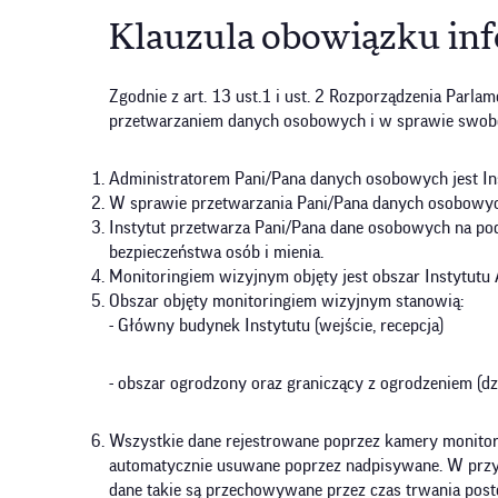
Klauzula obowiązku inf
Zgodnie z art. 13 ust.1 i ust. 2 Rozporządzenia Parl
przetwarzaniem danych osobowych i w sprawie swobo
Administratorem Pani/Pana danych osobowych jest Ins
W sprawie przetwarzania Pani/Pana danych osobowyc
Instytut przetwarza Pani/Pana dane osobowych na pods
bezpieczeństwa osób i mienia.
Monitoringiem wizyjnym objęty jest obszar Instytut
Obszar objęty monitoringiem wizyjnym stanowią:
- Główny budynek Instytutu (wejście, recepcja)
- obszar ogrodzony oraz graniczący z ogrodzeniem (dz
Wszystkie dane rejestrowane poprzez kamery monitorin
automatycznie usuwane poprzez nadpisywane. W przyp
dane takie są przechowywane przez czas trwania pos