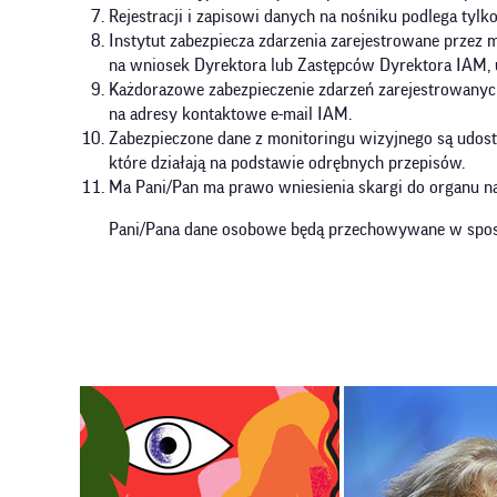
Rejestracji i zapisowi danych na nośniku podlega tylko
Instytut zabezpiecza zdarzenia zarejestrowane przez 
na wniosek Dyrektora lub Zastępców Dyrektora IAM, u
Każdorazowe zabezpieczenie zdarzeń zarejestrowanyc
na adresy kontaktowe e-mail IAM.
Zabezpieczone dane z monitoringu wizyjnego są udost
które działają na podstawie odrębnych przepisów.
Ma Pani/Pan ma prawo wniesienia skargi do organu n
Pani/Pana dane osobowe będą przechowywane w sposób