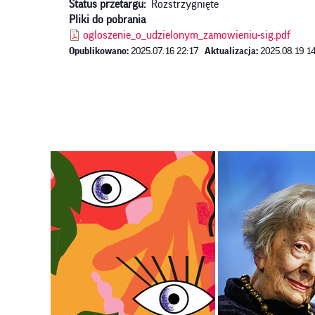
Status przetargu
Rozstrzygnięte
Pliki do pobrania
ogloszenie_o_udzielonym_zamowieniu-sig.pdf
Opublikowano:
2025.07.16 22:17
Aktualizacja:
2025.08.19 14