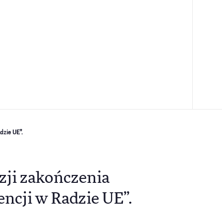
dzie UE”.
zji zakończenia
ncji w Radzie UE”.