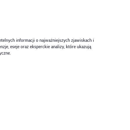
telnych informacji o najważniejszych zjawiskach i
zje, eseje oraz eksperckie analizy, które ukazują
yczne.