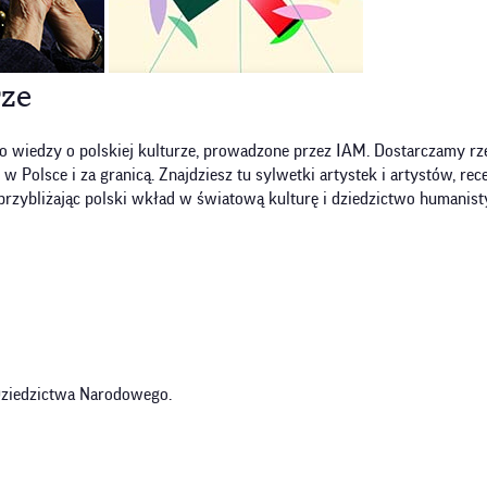
rze
o wiedzy o polskiej kulturze, prowadzone przez IAM. Dostarczamy rze
olsce i za granicą. Znajdziesz tu sylwetki artystek i artystów, recen
przybliżając polski wkład w światową kulturę i dziedzictwo humanist
 Dziedzictwa Narodowego.