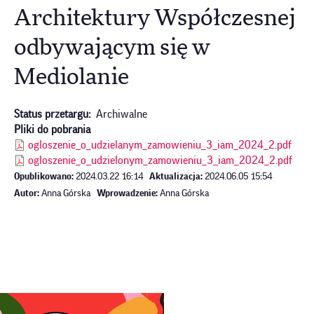
Architektury Współczesnej
odbywającym się w
Mediolanie
Status przetargu
Archiwalne
Pliki do pobrania
ogloszenie_o_udzielanym_zamowieniu_3_iam_2024_2.pdf
ogloszenie_o_udzielonym_zamowieniu_3_iam_2024_2.pdf
Opublikowano:
2024.03.22 16:14
Aktualizacja:
2024.06.05 15:54
Autor:
Anna Górska
Wprowadzenie:
Anna Górska