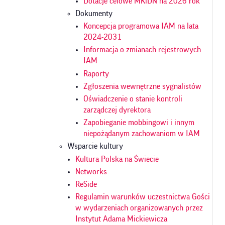
Dotacje celowe MKiDN na 2026 rok
Dokumenty
Koncepcja programowa IAM na lata
2024-2031
Informacja o zmianach rejestrowych
IAM
Raporty
Zgłoszenia wewnętrzne sygnalistów
Oświadczenie o stanie kontroli
zarządczej dyrektora
Zapobieganie mobbingowi i innym
niepożądanym zachowaniom w IAM
Wsparcie kultury
Kultura Polska na Świecie
Networks
ReSide
Regulamin warunków uczestnictwa Gości
w wydarzeniach organizowanych przez
Instytut Adama Mickiewicza