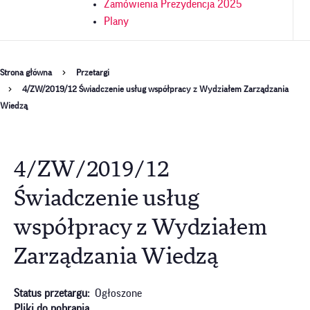
Zamówienia Prezydencja 2025
Plany
Ścieżka
Strona główna
Przetargi
4/ZW/2019/12 Świadczenie usług współpracy z Wydziałem Zarządzania
nawigacyjna
Wiedzą
4/ZW/2019/12
Świadczenie usług
współpracy z Wydziałem
Zarządzania Wiedzą
Status przetargu
Ogłoszone
Pliki do pobrania