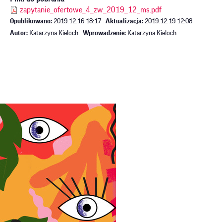
zapytanie_ofertowe_4_zw_2019_12_ms.pdf
Opublikowano:
2019.12.16 18:17
Aktualizacja:
2019.12.19 12:08
Autor:
Katarzyna Kieloch
Wprowadzenie:
Katarzyna Kieloch