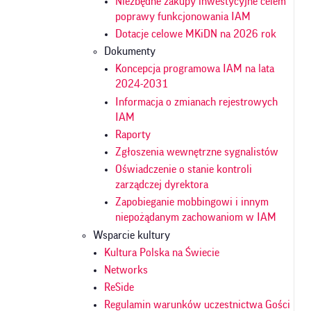
Niezbędne zakupy inwestycyjne celem
poprawy funkcjonowania IAM
Dotacje celowe MKiDN na 2026 rok
Dokumenty
Koncepcja programowa IAM na lata
2024-2031
Informacja o zmianach rejestrowych
IAM
Raporty
Zgłoszenia wewnętrzne sygnalistów
Oświadczenie o stanie kontroli
zarządczej dyrektora
Zapobieganie mobbingowi i innym
niepożądanym zachowaniom w IAM
Wsparcie kultury
Kultura Polska na Świecie
Networks
ReSide
Regulamin warunków uczestnictwa Gości