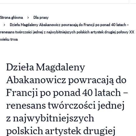
Ścieżka
Strona główna
Dla prasy
Dzieła Magdaleny Abakanowicz powracają do Francji po ponad 40 latach –
nawigacyjna
renesans twórczości jednej z najwybitniejszych polskich artystek drugiej połowy XX
wieku trwa
Dzieła Magdaleny
Abakanowicz powracają do
Francji po ponad 40 latach –
renesans twórczości jednej
z najwybitniejszych
polskich artystek drugiej