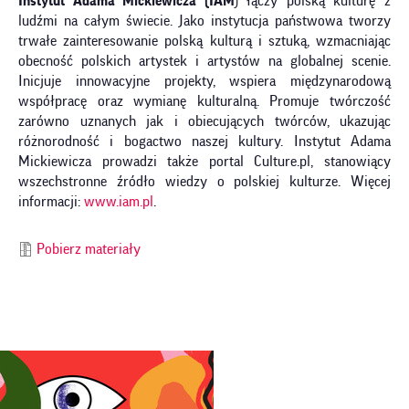
Instytut Adama Mickiewicza (IAM
) łączy polską kulturę z
ludźmi na całym świecie. Jako instytucja państwowa tworzy
trwałe zainteresowanie polską kulturą i sztuką, wzmacniając
obecność polskich artystek i artystów na globalnej scenie.
Inicjuje innowacyjne projekty, wspiera międzynarodową
współpracę oraz wymianę kulturalną. Promuje twórczość
zarówno uznanych jak i obiecujących twórców, ukazując
różnorodność i bogactwo naszej kultury. Instytut Adama
Mickiewicza prowadzi także portal Culture.pl, stanowiący
wszechstronne źródło wiedzy o polskiej kulturze. Więcej
informacji:
www.iam.pl
.
Pobierz materiały