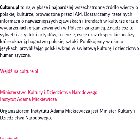
Culture.pl
to największe i najbardziej wszechstronne źródło wiedzy o
polskiej kulturze, prowadzone przez IAM. Dostarczamy rzetelnych
informacji o najważniejszych zjawiskach i trendach w kulturze oraz o
wydarzeniach organizowanych w Polsce i za granicą. Znajdziesz tu
sylwetki artystek i artystów, recenzje, eseje oraz eksperckie analizy,
które ukazują bogactwo polskiej sztuki. Publikujemy w ośmiu
językach, przybliżając polski wkład w światową kulturę i dziedzictwo
humanistyczne.
Wejdź na culture.pl
Ministerstwo Kultury i Dziedzictwa Narodowego
Instytut Adama Mickiewicza
Organizatorem Instytutu Adama Mickiewicza jest Minister Kultury i
Dziedzictwa Narodowego.
Facebook