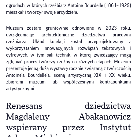
ogrodach, w których rzeźbiarz Antoine Bourdelle (1861–1929)
mieszkał i tworzył swoje arcydzieła.
Muzeum zostało gruntownie odnowione w 2023 roku,
uwzględniając architektoniczne dziedzictwa pracowni
rzeźbiarza. Układ kolekcji został przeprojektowany z
wykorzystaniem innowacyjnych rozwiązań tekstowych i
cyfrowych, w tym sali technik, w której zwiedzający mogą
zgłębiać proces twórczy rzeźby na różnych etapach. Muzeum
prezentuje jedną dużą wystawę rocznie związaną z twórczością
Antoine’a Bourdelle’a, sceną artystyczną XIX i XX wieku,
zbiorami muzeum lub współczesnymi kontrapunktami
artystycznymi.
Renesans dziedzictwa
Magdaleny Abakanowicz
wspierany przez Instytut