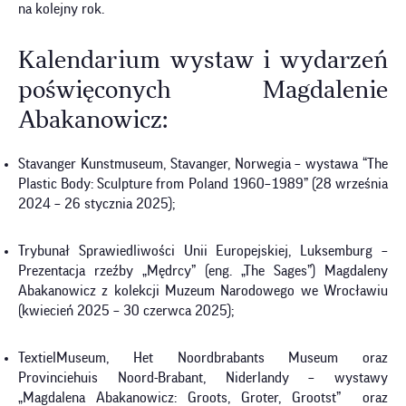
na kolejny rok.
Kalendarium wystaw i wydarzeń
poświęconych Magdalenie
Abakanowicz:
Stavanger Kunstmuseum, Stavanger, Norwegia – wystawa “The
Plastic Body: Sculpture from Poland 1960–1989” (28 września
2024 – 26 stycznia 2025);
Trybunał Sprawiedliwości Unii Europejskiej, Luksemburg –
Prezentacja rzeźby „Mędrcy”
(eng. „The Sages”) Magdaleny
Abakanowicz z kolekcji Muzeum Narodowego we Wrocławiu
(kwiecień 2025 – 30 czerwca 2025);
TextielMuseum, Het Noordbrabants Museum oraz
Provinciehuis Noord-Brabant, Niderlandy – wystawy
„Magdalena Abakanowicz: Groots, Groter, Grootst” oraz