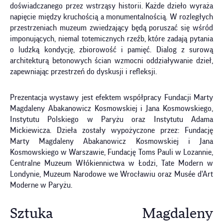
doświadczanego przez wstrząsy historii. Każde dzieło wyraża
napięcie między kruchością a monumentalnością. W rozległych
przestrzeniach muzeum zwiedzający będą poruszać się wśród
imponujących, niemal totemicznych rzeźb, które zadają pytania
o ludzką kondycję, zbiorowość i pamięć. Dialog z surową
architekturą betonowych ścian wzmocni oddziaływanie dzieł,
zapewniając przestrzeń do dyskusji i refleksji.
Prezentacja wystawy jest efektem współpracy Fundacji Marty
Magdaleny Abakanowicz Kosmowskiej i Jana Kosmowskiego,
Instytutu Polskiego w Paryżu oraz Instytutu Adama
Mickiewicza. Dzieła zostały wypożyczone przez: Fundację
Marty Magdaleny Abakanowicz Kosmowskiej i Jana
Kosmowskiego w Warszawie, Fundację Toms Pauli w Lozannie,
Centralne Muzeum Włókiennictwa w Łodzi, Tate Modern w
Londynie, Muzeum Narodowe we Wrocławiu oraz Musée d'Art
Moderne w Paryżu.
Sztuka Magdaleny