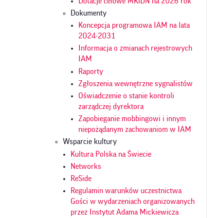
Dotacje celowe MKiDN na 2026 rok
Dokumenty
Koncepcja programowa IAM na lata
2024-2031
Informacja o zmianach rejestrowych
IAM
Raporty
Zgłoszenia wewnętrzne sygnalistów
Oświadczenie o stanie kontroli
zarządczej dyrektora
Zapobieganie mobbingowi i innym
niepożądanym zachowaniom w IAM
Wsparcie kultury
Kultura Polska na Świecie
Networks
ReSide
Regulamin warunków uczestnictwa
Gości w wydarzeniach organizowanych
przez Instytut Adama Mickiewicza