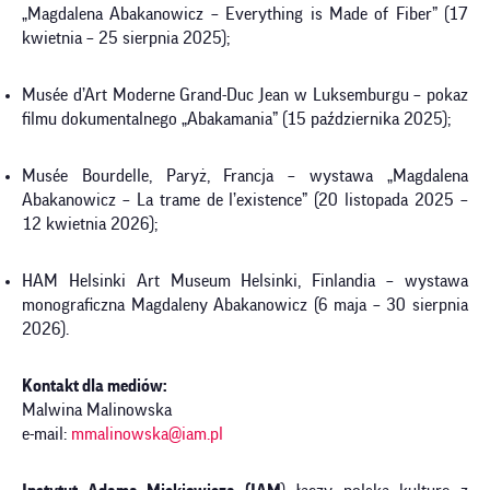
„Magdalena Abakanowicz – Everything is Made of Fiber” (17
kwietnia – 25 sierpnia 2025);
Musée d’Art Moderne Grand-Duc Jean w Luksemburgu – pokaz
filmu dokumentalnego „Abakamania” (15 października 2025);
Musée Bourdelle, Paryż, Francja – wystawa „Magdalena
Abakanowicz – La trame de l’existence”
(20 listopada 2025 –
12 kwietnia 2026);
HAM Helsinki Art Museum Helsinki, Finlandia – wystawa
monograficzna Magdaleny Abakanowicz (6 maja – 30 sierpnia
2026).
Kontakt dla mediów:
Malwina Malinowska
e-mail:
mmalinowska@iam.pl