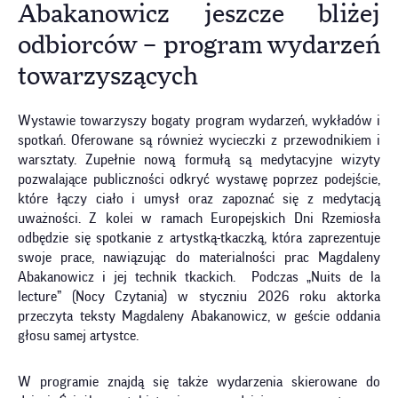
Abakanowicz jeszcze bliżej
odbiorców – program wydarzeń
towarzyszących
Wystawie towarzyszy bogaty program wydarzeń, wykładów i
spotkań. Oferowane są również wycieczki z przewodnikiem i
warsztaty. Zupełnie nową formułą są medytacyjne wizyty
pozwalające publiczności odkryć wystawę poprzez podejście,
które łączy ciało i umysł oraz zapoznać się z medytacją
uważności. Z kolei w ramach Europejskich Dni Rzemiosła
odbędzie się spotkanie z artystką-tkaczką, która zaprezentuje
swoje prace, nawiązując do materialności prac Magdaleny
Abakanowicz i jej technik tkackich. Podczas „Nuits de la
lecture” (Nocy Czytania) w styczniu 2026 roku aktorka
przeczyta teksty Magdaleny Abakanowicz, w geście oddania
głosu samej artystce.
W programie znajdą się także wydarzenia skierowane do