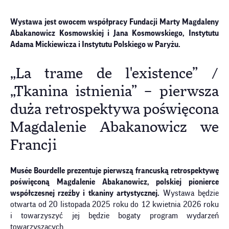
Wystawa jest owocem współpracy
Fundacji Marty Magdaleny
Abakanowicz Kosmowskiej i Jana Kosmowskiego, Instytutu
Adama Mickiewicza i Instytutu Polskiego w Paryżu.
„La trame de l'existence” /
„Tkanina istnienia” – pierwsza
duża retrospektywa poświęcona
Magdalenie Abakanowicz we
Francji
Musée Bourdelle prezentuje pierwszą francuską retrospektywę
poświęconą Magdalenie Abakanowicz, polskiej pionierce
współczesnej rzeźby i tkaniny artystycznej.
Wystawa będzie
otwarta od 20 listopada 2025 roku do 12 kwietnia 2026 roku
i towarzyszyć jej będzie bogaty program wydarzeń
towarzyszących.