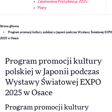
Zamówienia Prezydencja 2025
Plany
Ścieżka
Strona główna
Program promocji kultury polskiej w Japonii podczas Wystawy Światowej EXPO
nawigacyjna
2025 w Osace
Program promocji kultury
polskiej w Japonii podczas
Wystawy Światowej EXPO
2025 w Osace
Program promocji kultury