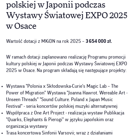
polskiej w Japonii podczas
Wystawy Światowej EXPO 2025
w Osace
Wartość dotacji z MKiDN na rok 2025 –
3 654 000 zł.
W ramach dotacji zaplanowano realizację Programu promocji
kultury polskiej w Japonii podczas Wystawy Światowej EXPO
2025 w Osace. Na program składają się następujące projekty:
Wystawa "Polonia x Skłodowska-Curie's Magic Lab – The
Power of Migration" Wystawa "Joanna Hawrot. Wereable Art -
Unseen Threads" "Sound Culture. Poland x Japan Music
Festival" - seria koncertów polskiej muzyki alternatywnej
Współpraca z One Art Project - realizacja wystaw Publikacja
"Quarks, Elephants & Pierogi" w języku japońskim oraz
organizacja wystawy
Trasa koncertowa Sinfonii Varsovii; wraz z działaniami