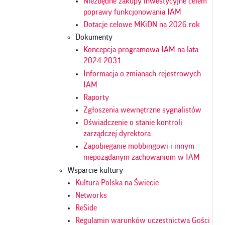
Niezbędne zakupy inwestycyjne celem
poprawy funkcjonowania IAM
Dotacje celowe MKiDN na 2026 rok
Dokumenty
Koncepcja programowa IAM na lata
2024-2031
Informacja o zmianach rejestrowych
IAM
Raporty
Zgłoszenia wewnętrzne sygnalistów
Oświadczenie o stanie kontroli
zarządczej dyrektora
Zapobieganie mobbingowi i innym
niepożądanym zachowaniom w IAM
Wsparcie kultury
Kultura Polska na Świecie
Networks
ReSide
Regulamin warunków uczestnictwa Gości