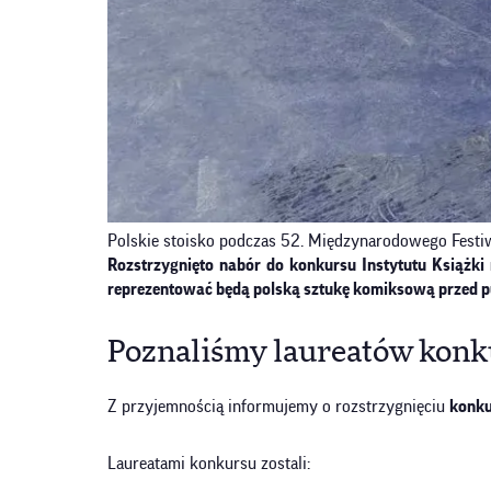
Polskie stoisko podczas 52. Międzynarodowego Festiw
Rozstrzygnięto nabór do konkursu Instytutu Książ
reprezentować będą polską sztukę komiksową przed pu
Poznaliśmy laureatów konk
Z przyjemnością informujemy o rozstrzygnięciu
konku
Laureatami konkursu zostali: