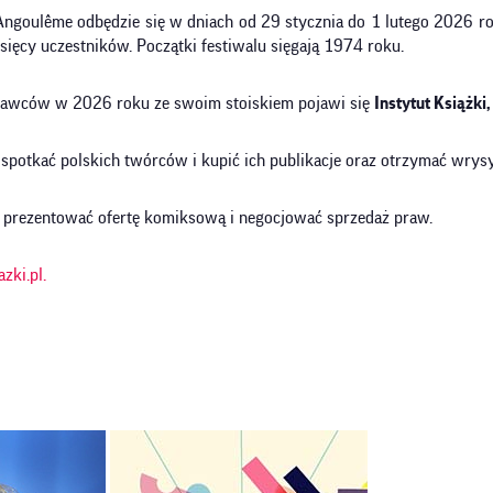
goulême odbędzie się w dniach od 29 stycznia do 1 lutego 2026 ro
sięcy uczestników. Początki festiwalu sięgają 1974 roku.
ystawców w 2026 roku ze swoim stoiskiem pojawi się
Instytut Książki
spotkać polskich twórców i kupić ich publikacje oraz otrzymać wrysy
ą prezentować ofertę komiksową i negocjować sprzedaż praw.
zki.pl.