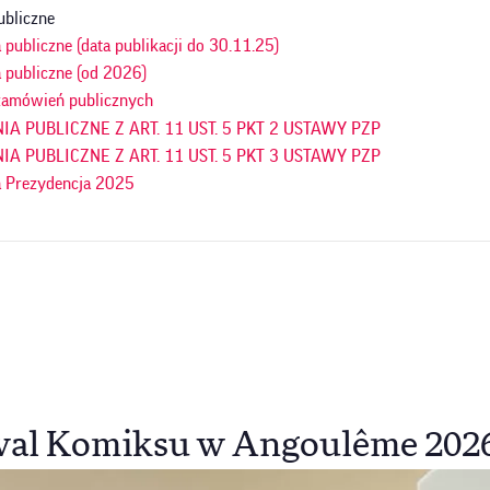
ubliczne
publiczne (data publikacji do 30.11.25)
 publiczne (od 2026)
amówień publicznych
A PUBLICZNE Z ART. 11 UST. 5 PKT 2 USTAWY PZP
A PUBLICZNE Z ART. 11 UST. 5 PKT 3 USTAWY PZP
 Prezydencja 2025
al Komiksu w Angoulême 2026 