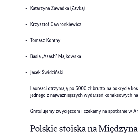
Katarzyna Zawadka (Zavka)
Krzysztof Gawronkiewicz
Tomasz Kontny
Basia „Asash” Majkowska
Jacek Świdziński
Laureaci otrzymają po 5000 zł brutto na pokrycie k
jednego z najważniejszych wydarzeń komiksowych na
Gratulujemy zwycięzcom i czekamy na spotkanie w A
Polskie stoiska na Międz