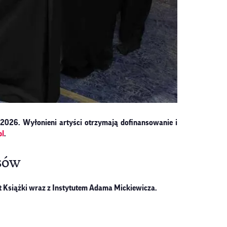
026. Wyłonieni artyści otrzymają dofinansowanie i
pl
.
sów
 Książki wraz z Instytutem Adama Mickiewicza.