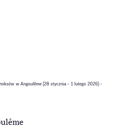
omiksów w Angoulême (28 stycznia – 1 lutego 2026) –
goulême