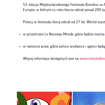
53. edycja Międzynarodowego Festiwalu Komiksu w An
Europie, w którym co roku bierze udział ponad 200 ty
Polacy w festiwalu biorą udział od 27 lat. Wśród w
w przestrzeni Le Nouveau Monde, gdzie będzie można 
w namiocie praw, gdzie polscy wydawcy i agenci będ
Więcej informacji dostępnych jest na
www.instytutksia