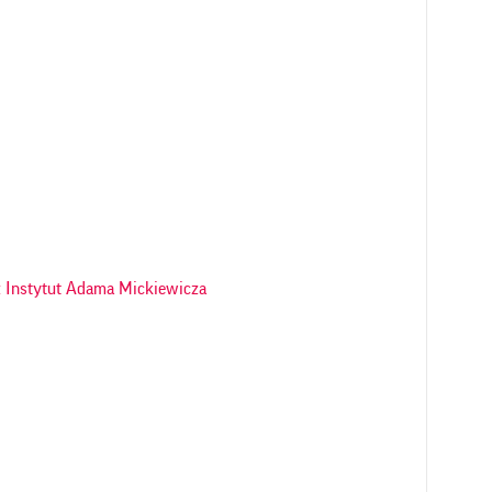
 Instytut Adama Mickiewicza