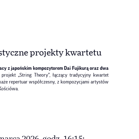
ustyczne projekty kwartetu
pracy z japońskim kompozytorem Dai Fujikurą oraz dwa
projekt „String Theory”, łączący tradycyjny kwartet
okaże repertuar współczesny, z kompozycjami artystów
Kościówa.