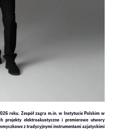
026 roku. Zespół zagra m.in. w Instytucie Polskim w
ach projekty elektroakustyczne i premierowe utwory
 smyczkowe z tradycyjnymi instrumentami azjatyckimi