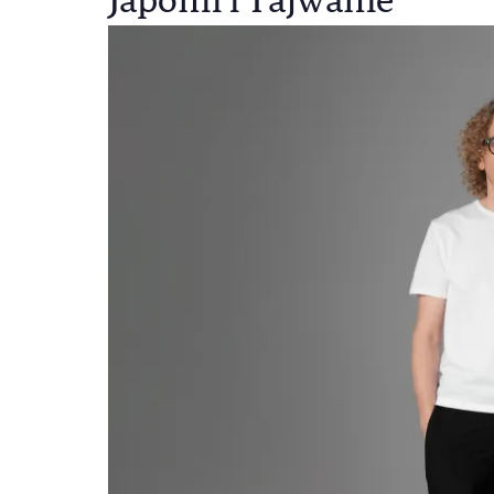
Japonii i Tajwanie