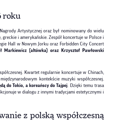
6 roku
j Nagrody Artystycznej oraz był nominowany do wielu
 greckie i amerykańskie. Zespół koncertuje w Polsce i
egie Hall w Nowym Jorku oraz Forbidden City Concert
ał Markiewicz (altówka) oraz Krzysztof Pawłowski
spółczesnej. Kwartet regularnie koncertuje w Chinach,
im, międzynarodowym kontekście muzyki współczesnej.
dą do Tokio, a koreańscy do Tajpej
. Dzięki temu trasa
cjonuje w dialogu z innymi tradycjami estetycznymi i
wanie z polską współczesną