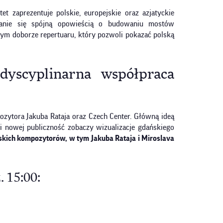
 zaprezentuje polskie, europejskie oraz azjatyckie
tanie się spójną opowieścią o budowaniu mostów
m doborze repertuaru, który pozwoli pokazać polską
dyscyplinarna współpraca
ozytora Jakuba Rataja oraz Czech Center. Główną ideą
ki nowej publiczność zobaczy wizualizacje gdańskiego
eskich kompozytorów, w tym Jakuba Rataja i Miroslava
 15:00: