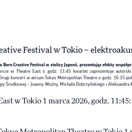
ative Festival w Tokio – elektroak
Born Creative Festival w stolicy Japonii, prezentując efekty współ
rcie w Theatre East o godz. 11:45 kwartet zaprezentuje autorski 
 Drugi koncert w atrium Tokyo Metropolitan Theatre o godz. 16:15 p
py Środkowej – Joanny Woźny, Michała Dobrzyńskiego i Aleksandra 
st w Tokio 1 marca 2026, godz. 11:45: