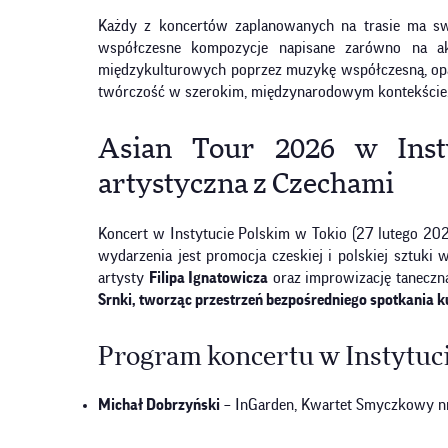
Każdy z koncertów zaplanowanych na trasie ma swoj
współczesne kompozycje napisane zarówno na ak
międzykulturowych poprzez muzykę współczesną, opa
twórczość w szerokim, międzynarodowym kontekście
Asian Tour 2026 w Insty
artystyczna z Czechami
Koncert w Instytucie Polskim w Tokio (27 lutego 202
wydarzenia jest promocja czeskiej i polskiej sztuki
artysty
Filipa Ignatowicza
oraz improwizację taneczną
Srnki, tworząc przestrzeń bezpośredniego spotkania k
Program koncertu w Instytucie
Michał Dobrzyński
– InGarden, Kwartet Smyczkowy n