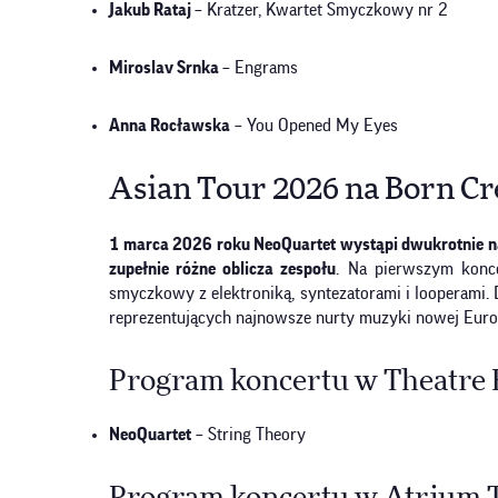
Jakub Rataj
– Kratzer, Kwartet Smyczkowy nr 2
Miroslav Srnka
– Engrams
Anna Rocławska
– You Opened My Eyes
Asian Tour 2026 na Born Cre
1 marca 2026 roku NeoQuartet wystąpi dwukrotnie na 
zupełnie różne oblicza zespołu
. Na pierwszym konce
smyczkowy z elektroniką, syntezatorami i looperami.
reprezentujących najnowsze nurty muzyki nowej Euro
Program koncertu w Theatre Ea
NeoQuartet
– String Theory