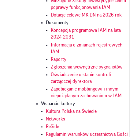
Niezbędne zakupy inwestycyjne celem
poprawy funkcjonowania IAM
Dotacje celowe MKiDN na 2026 rok
Dokumenty
Koncepcja programowa IAM na lata
2024-2031
Informacja o zmianach rejestrowych
IAM
Raporty
Zgłoszenia wewnętrzne sygnalistów
Oświadczenie o stanie kontroli
zarządczej dyrektora
Zapobieganie mobbingowi i innym
niepożądanym zachowaniom w IAM
Wsparcie kultury
Kultura Polska na Świecie
Networks
ReSide
Regulamin warunków uczestnictwa Gości