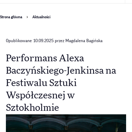
Ścieżka
Strona główna
Aktualności
nawigacyjna
Opublikowane 10.09.2025 przez Magdalena Bagińska
Performans Alexa
Baczyńskiego-Jenkinsa na
Festiwalu Sztuki
Współczesnej w
Sztokholmie