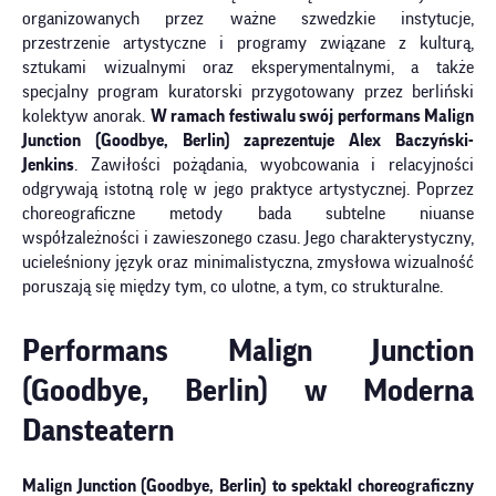
organizowanych przez ważne szwedzkie instytucje,
przestrzenie artystyczne i programy związane z kulturą,
sztukami wizualnymi oraz eksperymentalnymi, a także
specjalny program kuratorski przygotowany przez berliński
kolektyw anorak.
W ramach festiwalu swój performans
Malign
Junction (Goodbye, Berlin)
zaprezentuje Alex Baczyński-
Jenkins
. Zawiłości pożądania, wyobcowania i relacyjności
odgrywają istotną rolę w jego praktyce artystycznej. Poprzez
choreograficzne metody bada subtelne niuanse
współzależności i zawieszonego czasu. Jego charakterystyczny,
ucieleśniony język oraz minimalistyczna, zmysłowa wizualność
poruszają się między tym, co ulotne, a tym, co strukturalne.
Performans
Malign Junction
(Goodbye, Berlin)
w Moderna
Dansteatern
Malign Junction (Goodbye, Berlin)
to spektakl choreograficzny