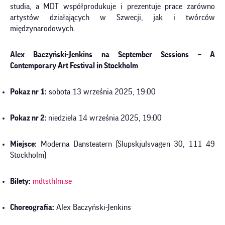
studia, a MDT współprodukuje i prezentuje prace zarówno
artystów działających w Szwecji, jak i twórców
międzynarodowych.
Alex Baczyński-Jenkins na
September Sessions – A
Contemporary Art Festival in Stockholm
Pokaz nr 1:
sobota 13 września 2025, 19:00
Pokaz nr 2:
niedziela 14 września 2025, 19:00
Miejsce:
Moderna Dansteatern (Slupskjulsvägen 30, 111 49
Stockholm)
Bilety:
mdtsthlm.se
Choreografia:
Alex Baczyński-Jenkins