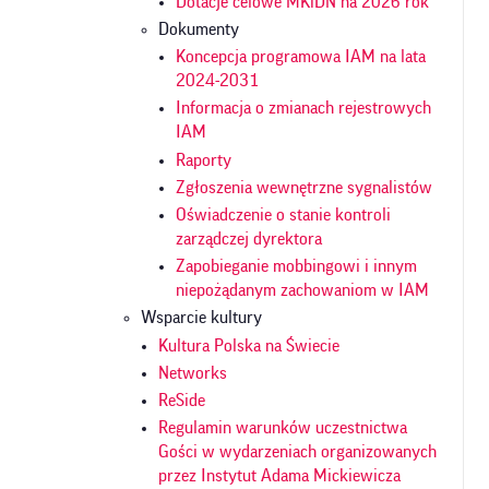
Dotacje celowe MKiDN na 2026 rok
Dokumenty
Koncepcja programowa IAM na lata
2024-2031
Informacja o zmianach rejestrowych
IAM
Raporty
Zgłoszenia wewnętrzne sygnalistów
Oświadczenie o stanie kontroli
zarządczej dyrektora
Zapobieganie mobbingowi i innym
niepożądanym zachowaniom w IAM
Wsparcie kultury
Kultura Polska na Świecie
Networks
ReSide
Regulamin warunków uczestnictwa
Gości w wydarzeniach organizowanych
przez Instytut Adama Mickiewicza