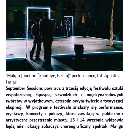
“Malign Junction (Goodbye, Berlin)” performance, fot. Agustín
Farías
September Sessions
powraca z trzecią edycją festiwalu sztuki
współczesnej, łączącą szwedzkich i międzynarodowych
twórców w wyjątkowym, czterodniowym święcie artystycznej
ekspresji. W programie festiwalu znalazły się performanse,
wystawy, koncerty i pokazy, które zawitają w publiczne i
artystyczne przestrzenie miasta. 13 i 14 września widzowie
będą mieli okazję zobaczyć choreograficzny spektakl
Malign