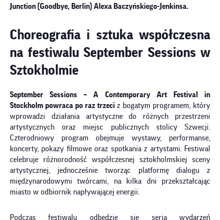
Junction (Goodbye, Berlin)
Alexa Baczyńskiego-Jenkinsa.
Choreografia i sztuka współczesna
na festiwalu
September Sessions
w
Sztokholmie
September Sessions – A Contemporary Art Festival in
Stockholm
powraca po raz trzeci
z bogatym programem, który
wprowadzi działania artystyczne do różnych przestrzeni
artystycznych oraz miejsc publicznych stolicy Szwecji.
Czterodniowy program obejmuje wystawy, performanse,
koncerty, pokazy filmowe oraz spotkania z artystami. Festiwal
celebruje różnorodność współczesnej sztokholmskiej sceny
artystycznej, jednocześnie tworząc platformę dialogu z
międzynarodowymi twórcami, na kilka dni przekształcając
miasto w odbiornik napływającej energii.
Podczas festiwalu odbędzie się seria wydarzeń