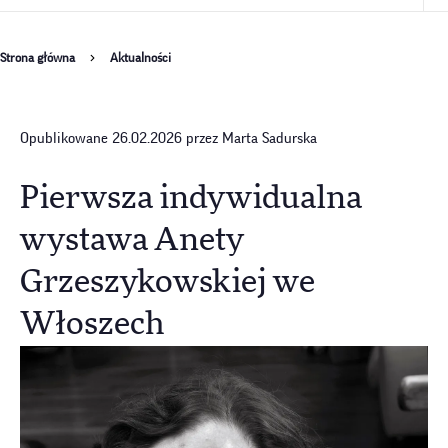
Ścieżka
Strona główna
Aktualności
nawigacyjna
Opublikowane 26.02.2026 przez Marta Sadurska
Pierwsza indywidualna
wystawa Anety
Grzeszykowskiej we
Włoszech