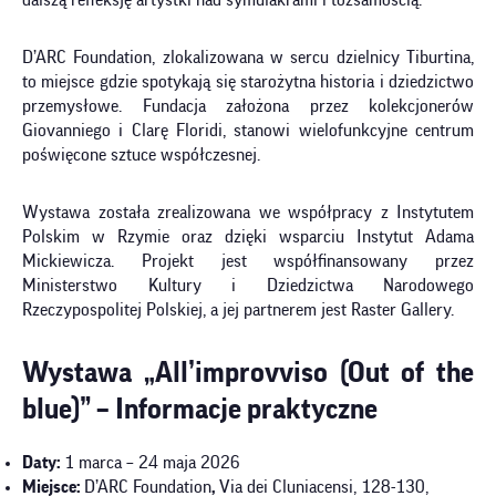
D’ARC Foundation, zlokalizowana w sercu dzielnicy Tiburtina,
to miejsce gdzie spotykają się starożytna historia i dziedzictwo
przemysłowe. Fundacja założona przez kolekcjonerów
Giovanniego i Clarę Floridi, stanowi wielofunkcyjne centrum
poświęcone sztuce współczesnej.
Wystawa została zrealizowana we współpracy z Instytutem
Polskim w Rzymie oraz dzięki wsparciu Instytut Adama
Mickiewicza. Projekt jest współfinansowany przez
Ministerstwo Kultury i Dziedzictwa Narodowego
Rzeczypospolitej Polskiej, a jej partnerem jest Raster Gallery.
Wystawa „All’improvviso (Out of the
blue)” – Informacje praktyczne
Daty:
1 marca – 24 maja 2026
Miejsce:
D’ARC Foundation
,
Via dei Cluniacensi, 128-130,