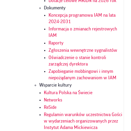
Dotacje celowe MKiDN na 2026 rok
Dokumenty
Koncepcja programowa IAM na lata
2024-2031
Informacja o zmianach rejestrowych
IAM
Raporty
Zgłoszenia wewnętrzne sygnalistów
Oświadczenie o stanie kontroli
zarządczej dyrektora
Zapobieganie mobbingowi i innym
niepożądanym zachowaniom w IAM
Wsparcie kultury
Kultura Polska na Świecie
Networks
ReSide
Regulamin warunków uczestnictwa Gości
w wydarzeniach organizowanych przez
Instytut Adama Mickiewicza