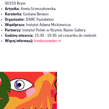
00159 Rzym
Artystka:
Aneta Grzeszykowska
Kuratorka:
Giuliana Benassi
Organizator:
D’ARC Foundation
Współpraca:
Instytut Adama Mickiewicza
Partnerzy:
Instytut Polski w Rzymie, Raster Gallery
Godziny otwarcia:
15:30 - 19:30; od czwartku do niedzieli
Więcej informacji:
fondazionedarc.it