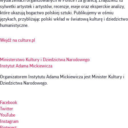
wydarzeniach organizowanych w Polsce i za granicą. Znajdziesz tu
sylwetki artystek i artystów, recenzje, eseje oraz eksperckie analizy,
które ukazują bogactwo polskiej sztuki. Publikujemy w ośmiu
językach, przybliżając polski wkład w światową kulturę i dziedzictwo
humanistyczne.
Wejdź na culture.pl
Ministerstwo Kultury i Dziedzictwa Narodowego
Instytut Adama Mickiewicza
Organizatorem Instytutu Adama Mickiewicza jest Minister Kultury i
Dziedzictwa Narodowego.
Facebook
Twitter
YouTube
Instagram
Pinterest