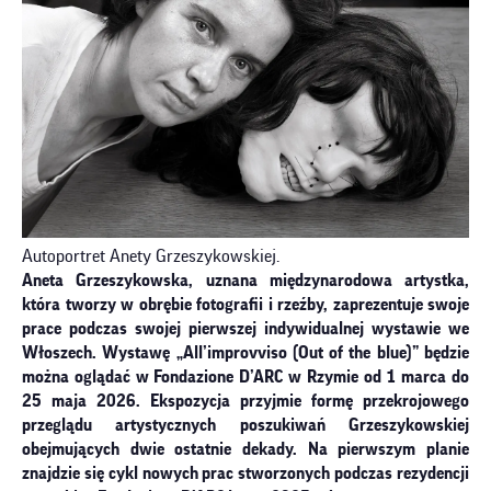
Autoportret Anety Grzeszykowskiej.
Aneta Grzeszykowska, uznana międzynarodowa artystka,
która tworzy w obrębie fotografii i rzeźby, zaprezentuje swoje
prace podczas swojej pierwszej indywidualnej wystawie we
Włoszech. Wystawę „All’improvviso (Out of the blue)” będzie
można oglądać w Fondazione D’ARC w Rzymie od 1 marca do
25 maja 2026. Ekspozycja przyjmie formę przekrojowego
przeglądu artystycznych poszukiwań Grzeszykowskiej
obejmujących dwie ostatnie dekady. Na pierwszym planie
znajdzie się cykl nowych prac stworzonych podczas rezydencji