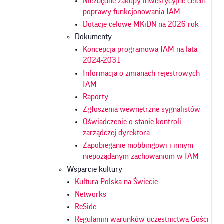
Niezbędne zakupy inwestycyjne celem
poprawy funkcjonowania IAM
Dotacje celowe MKiDN na 2026 rok
Dokumenty
Koncepcja programowa IAM na lata
2024-2031
Informacja o zmianach rejestrowych
IAM
Raporty
Zgłoszenia wewnętrzne sygnalistów
Oświadczenie o stanie kontroli
zarządczej dyrektora
Zapobieganie mobbingowi i innym
niepożądanym zachowaniom w IAM
Wsparcie kultury
Kultura Polska na Świecie
Networks
ReSide
Regulamin warunków uczestnictwa Gości