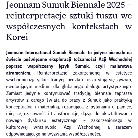
Jeonnam Sumuk Biennale 2025 –
reinterpretacje sztuki tuszu we
współczesnych kontekstach w
Korei
Jeonnam International Sumuk Biennale
to jedyne biennale na
świecie poświęcone eksploracji tożsamości Azji Wschodniej
poprzez współczesny język Sumuk, czyli malarstwa
atramentem.
Reinterpretacje zakorzenionej w estetyce
wschodnioazjatyckiej tradycji pędzla i tuszu stają się żywym,
ewoluującym medium dla globalnego dialogu artystycznego.
Zamiast jedynie kontynuować tradycję, biennale zaprasza
artystów z całego świata do pracy z Sumuk jako praktyką
konceptualną i materialną, rezonującą z pytaniami o pamięć,
miejsce, czasowość i transformację, dążąc do ukształtowania
nowego dyskursu estetycznego – zakorzenionego w
kulturowej wrażliwości Azji Wschodniej, a zarazem
odpowiadającego na wyzwania współczesności.