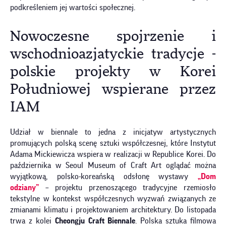
podkreśleniem jej wartości społecznej.
Nowoczesne spojrzenie i
wschodnioazjatyckie tradycje -
polskie projekty w Korei
Południowej wspierane przez
IAM
Udział w biennale to jedna z inicjatyw artystycznych
promujących polską scenę sztuki współczesnej, które Instytut
Adama Mickiewicza wspiera w realizacji w Republice Korei. Do
października w Seoul Museum of Craft Art oglądać można
wyjątkową, polsko-koreańską odsłonę wystawy
„Dom
odziany”
– projektu przenoszącego tradycyjne rzemiosło
tekstylne w kontekst współczesnych wyzwań związanych ze
zmianami klimatu i projektowaniem architektury. Do listopada
trwa z kolei
Cheongju Craft Biennale
. Polska sztuka filmowa