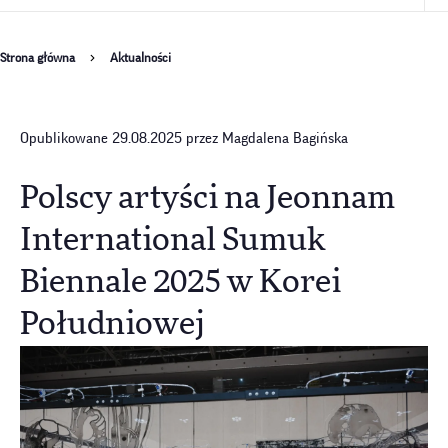
Ścieżka
Strona główna
Aktualności
nawigacyjna
Opublikowane 29.08.2025 przez Magdalena Bagińska
Polscy artyści na Jeonnam
International Sumuk
Biennale 2025 w Korei
Południowej