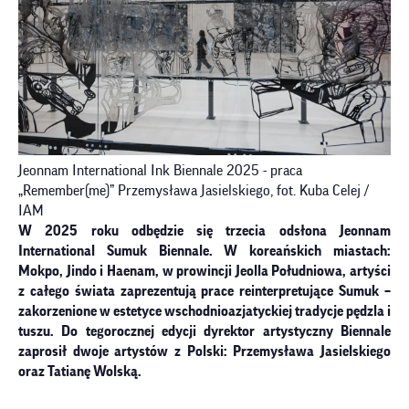
Jeonnam International Ink Biennale 2025 - praca
„Remember(me)” Przemysława Jasielskiego, fot. Kuba Celej /
IAM
W 2025 roku odbędzie się trzecia odsłona Jeonnam
International Sumuk Biennale. W koreańskich miastach:
Mokpo, Jindo i Haenam, w prowincji Jeolla Południowa, artyści
z całego świata zaprezentują prace reinterpretujące Sumuk –
zakorzenione w estetyce wschodnioazjatyckiej tradycje pędzla i
tuszu. Do tegorocznej edycji dyrektor artystyczny Biennale
zaprosił dwoje artystów z Polski: Przemysława Jasielskiego
oraz Tatianę Wolską.