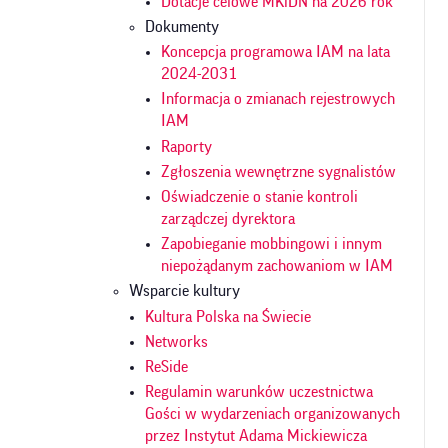
Dotacje celowe MKiDN na 2026 rok
Dokumenty
Koncepcja programowa IAM na lata
2024-2031
Informacja o zmianach rejestrowych
IAM
Raporty
Zgłoszenia wewnętrzne sygnalistów
Oświadczenie o stanie kontroli
zarządczej dyrektora
Zapobieganie mobbingowi i innym
niepożądanym zachowaniom w IAM
Wsparcie kultury
Kultura Polska na Świecie
Networks
ReSide
Regulamin warunków uczestnictwa
Gości w wydarzeniach organizowanych
przez Instytut Adama Mickiewicza