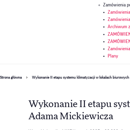
Zamówienia p
Zamówienia 
Zamówienia
Archiwum z
ZAMÓWIENI
ZAMÓWIENI
Zamówienia
Plany
Ścieżka
Strona główna
Wykonanie II etapu systemu klimatyzacji w lokalach biurowych
nawigacyjna
Wykonanie II etapu syst
Adama Mickiewicza