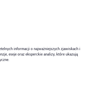
telnych informacji o najważniejszych zjawiskach i
zje, eseje oraz eksperckie analizy, które ukazują
yczne.