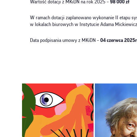
Wartość dotacji z MKiDN na rok 2025 –
98 000 zł
W ramach dotacji zaplanowano wykonanie II etapu sy
w lokalach biurowych w Instytucie Adama Mickiewic
Data podpisania umowy z MKiDN –
04 czerwca 2025r