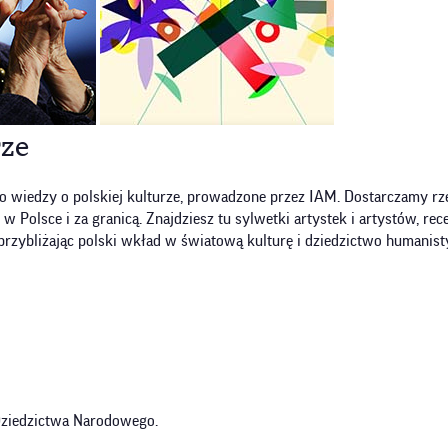
rze
o wiedzy o polskiej kulturze, prowadzone przez IAM. Dostarczamy rze
olsce i za granicą. Znajdziesz tu sylwetki artystek i artystów, recen
przybliżając polski wkład w światową kulturę i dziedzictwo humanist
 Dziedzictwa Narodowego.