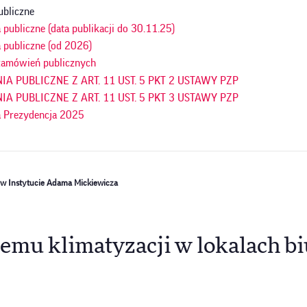
ubliczne
publiczne (data publikacji do 30.11.25)
 publiczne (od 2026)
amówień publicznych
A PUBLICZNE Z ART. 11 UST. 5 PKT 2 USTAWY PZP
A PUBLICZNE Z ART. 11 UST. 5 PKT 3 USTAWY PZP
 Prezydencja 2025
 w Instytucie Adama Mickiewicza
emu klimatyzacji w lokalach b