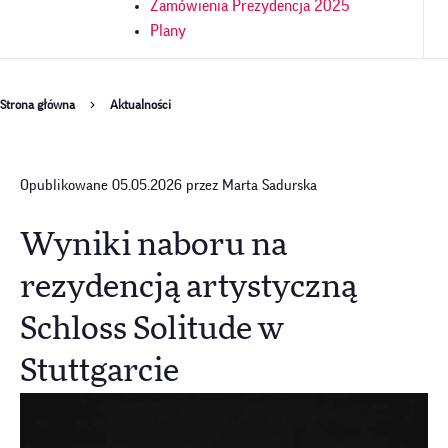
Zamówienia Prezydencja 2025
Plany
Ścieżka
Strona główna
Aktualności
nawigacyjna
Opublikowane 05.05.2026 przez Marta Sadurska
Wyniki naboru na
rezydencją artystyczną
Schloss Solitude w
Stuttgarcie