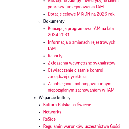
Niezbędne zakupy inwestycyjne celem
poprawy funkcjonowania IAM
Dotacje celowe MKiDN na 2026 rok
Dokumenty
Koncepcja programowa IAM na lata
2024-2031
Informacja o zmianach rejestrowych
IAM
Raporty
Zgłoszenia wewnętrzne sygnalistów
Oświadczenie o stanie kontroli
zarządczej dyrektora
Zapobieganie mobbingowi i innym
niepożądanym zachowaniom w IAM
Wsparcie kultury
Kultura Polska na Świecie
Networks
ReSide
Regulamin warunków uczestnictwa Gości