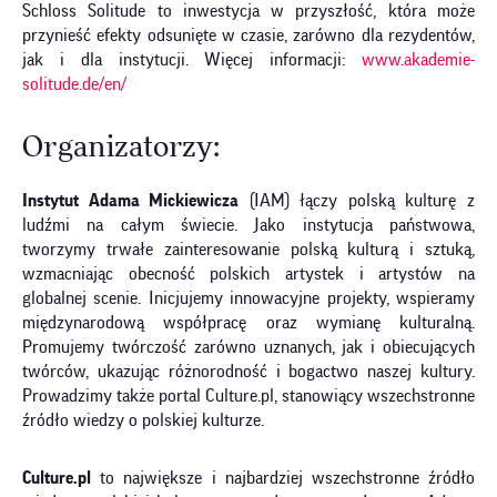
Schloss Solitude to inwestycja w przyszłość, która może
przynieść efekty odsunięte w czasie, zarówno dla rezydentów,
jak i dla instytucji. Więcej informacji:
www.akademie-
solitude.de/en/
Organizatorzy:
Instytut Adama Mickiewicza
(IAM) łączy polską kulturę z
ludźmi na całym świecie. Jako instytucja państwowa,
tworzymy trwałe zainteresowanie polską kulturą i sztuką,
wzmacniając obecność polskich artystek i artystów na
globalnej scenie. Inicjujemy innowacyjne projekty, wspieramy
międzynarodową współpracę oraz wymianę kulturalną.
Promujemy twórczość zarówno uznanych, jak i obiecujących
twórców, ukazując różnorodność i bogactwo naszej kultury.
Prowadzimy także portal Culture.pl, stanowiący wszechstronne
źródło wiedzy o polskiej kulturze.
Culture.pl
to największe i najbardziej wszechstronne źródło