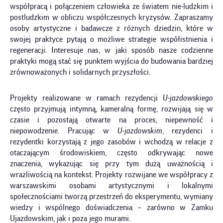
współpracą i połączeniem człowieka ze światem nie-ludzkim i
postludzkim w obliczu współczesnych kryzysów. Zapraszamy
osoby artystyczne i badawcze z różnych dziedzin, które w
swojej praktyce pytają o możliwe strategie współistnienia i
regeneracji. Interesuje nas, w jaki sposób nasze codzienne
praktyki mogą stać się punktem wyjścia do budowania bardziej
zrównoważonych i solidarnych przyszłości.
Projekty realizowane w ramach rezydencji
U-jazdowskiego
często przyjmują intymną, kameralną formę, rozwijają się w
czasie i pozostają otwarte na proces, niepewność i
niepowodzenie. Pracując w
U-jazdowskim
, rezydenci i
rezydentki korzystają z jego zasobów i wchodzą w relacje z
otaczającym środowiskiem, często odkrywając nowe
znaczenia, wykazując się przy tym dużą uważnością i
wrażliwością na kontekst. Projekty rozwijane we współpracy z
warszawskimi osobami artystycznymi i lokalnymi
społecznościami tworzą przestrzeń do eksperymentu, wymiany
wiedzy i wspólnego doświadczenia – zarówno w Zamku
Ujazdowskim, jak i poza jego murami.