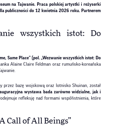
um na Tajwanie. Praca polskiej artystki i reżyserki
dla publiczności do 12 kwietnia 2026 roku. Partnerem
ie wszystkich istot: Do
, Same Place” (pol. „Wezwanie wszystkich istot: Do
anka Alaine Claire Feldman oraz rumuńsko-koreańska
ajwanie.
 przez bazę wojskową oraz lotnisko Shuinan, został
inauguracyjna wystawa bada zarówno widzialne, jak i
odejmuje refleksję nad formami współistnienia, które
 Call of All Beings”