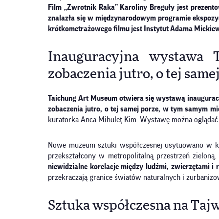
Film „Zwrotnik Raka” Karoliny Breguły jest prezent
znalazła się w międzynarodowym programie ekspozycji
krótkometrażowego filmu jest Instytut Adama Mickiew
Inauguracyjna wystawa 
zobaczenia jutro, o tej sam
Taichung Art Museum otwiera się wystawą inaugurac
zobaczenia jutro, o tej samej porze, w tym samym mi
kuratorka Anca Mihuleţ-Kim. Wystawę można oglądać 
Nowe muzeum sztuki współczesnej usytuowano w kraj
przekształcony w metropolitalną przestrzeń zieloną
niewidzialne korelacje między ludźmi, zwierzętami i
przekraczają granice światów naturalnych i zurbaniz
Sztuka współczesna na Tajwan