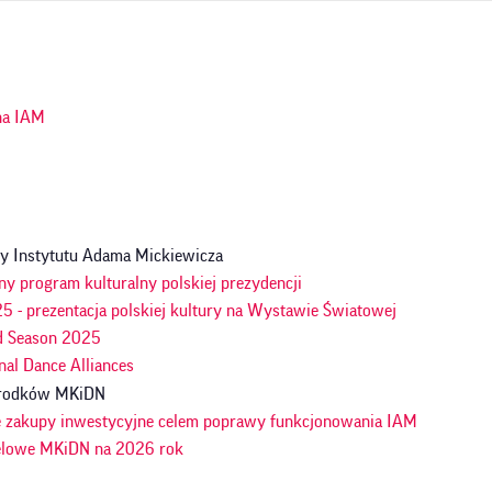
ja
na IAM
y Instytutu Adama Mickiewicza
ny program kulturalny polskiej prezydencji
 - prezentacja polskiej kultury na Wystawie Światowej
d Season 2025
nal Dance Alliances
 środków MKiDN
e zakupy inwestycyjne celem poprawy funkcjonowania IAM
celowe MKiDN na 2026 rok