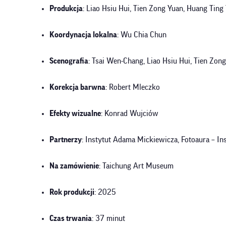
Produkcja
: Liao Hsiu Hui, Tien Zong Yuan, Huang Ting
Koordynacja lokalna
: Wu Chia Chun
Scenografia
: Tsai Wen-Chang, Liao Hsiu Hui, Tien Zon
Korekcja barwna
: Robert Mleczko
Efekty wizualne
: Konrad Wujciów
Partnerzy
: Instytut Adama Mickiewicza, Fotoaura – Ins
Na zamówienie
: Taichung Art Museum
Rok produkcji
: 2025
Czas trwania
: 37 minut