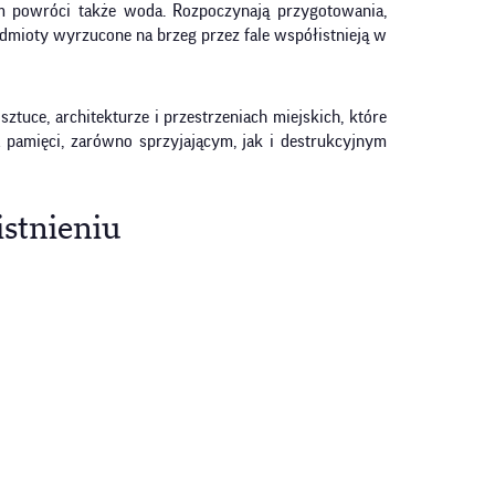
m powróci także woda. Rozpoczynają przygotowania,
edmioty wyrzucone na brzeg przez fale współistnieją w
tuce, architekturze i przestrzeniach miejskich, które
a pamięci, zarówno sprzyjającym, jak i destrukcyjnym
istnieniu