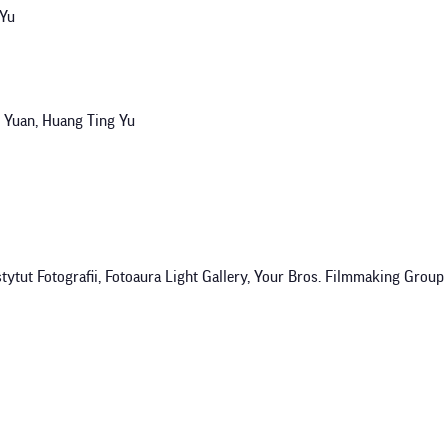
 Yu
g Yuan, Huang Ting Yu
tytut Fotografii, Fotoaura Light Gallery, Your Bros. Filmmaking Group