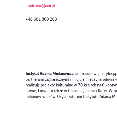
kmitrovic@iam.pl
+48 601 800 268
Instytut Adama Mickiewicza
jest narodową instytucją 
partnerami zagranicznymi i inicjuje międzynarodową wy
realizuje projekty kulturalne w 70 krajach na 6 kontynen
Litwie, Łotwie, a także w Chinach, Japonii i Korei. 
milionów widzów. Organizatorem Instytutu Adama Mic