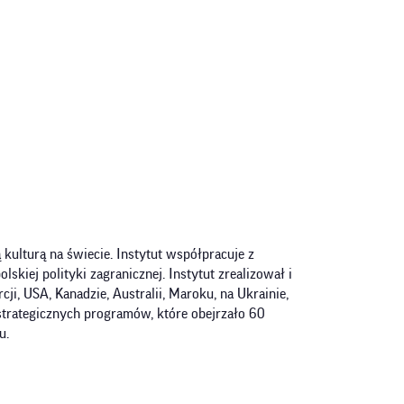
 kulturą na świecie. Instytut współpracuje z
kiej polityki zagranicznej. Instytut zrealizował i
rcji, USA, Kanadzie, Australii, Maroku, na Ukrainie,
 strategicznych programów, które obejrzało 60
tu.