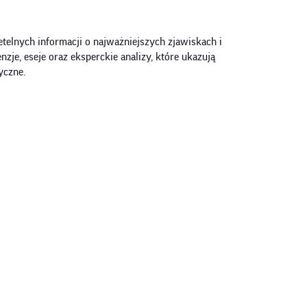
telnych informacji o najważniejszych zjawiskach i
zje, eseje oraz eksperckie analizy, które ukazują
yczne.