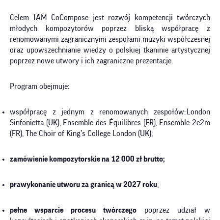
Celem IAM CoCompose jest rozwój kompetencji twórczych
młodych kompozytorów poprzez bliską współpracę z
renomowanymi zagranicznymi zespołami muzyki współczesnej
oraz upowszechnianie wiedzy o polskiej tkaninie artystycznej
poprzez nowe utwory i ich zagraniczne prezentacje.
Program obejmuje:
współpracę z jednym z renomowanych zespołów: London
Sinfonietta (UK), Ensemble des Équilibres (FR), Ensemble 2e2m
(FR), The Choir of King’s College London (UK);
zamówienie kompozytorskie na 12 000 zł brutto;
prawykonanie utworu za granicą w 2027 roku
;
pełne wsparcie procesu twórczego
poprzez udział w