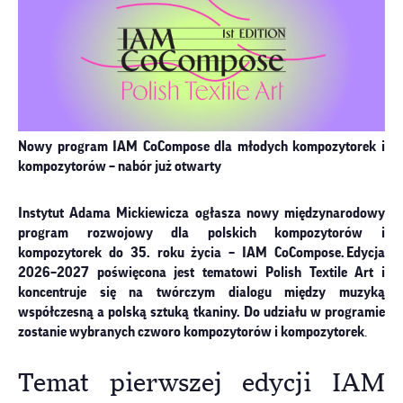
Nowy program IAM CoCompose dla młodych kompozytorek i
kompozytorów – nabór już otwarty
Instytut Adama Mickiewicza ogłasza nowy międzynarodowy
program rozwojowy dla polskich kompozytorów i
kompozytorek do 35. roku życia – IAM CoCompose. Edycja
2026–2027 poświęcona jest tematowi Polish Textile Art i
koncentruje się na twórczym dialogu między muzyką
współczesną a polską sztuką tkaniny. Do udziału w programie
zostanie wybranych czworo kompozytorów i kompozytorek
.
Temat pierwszej edycji IAM