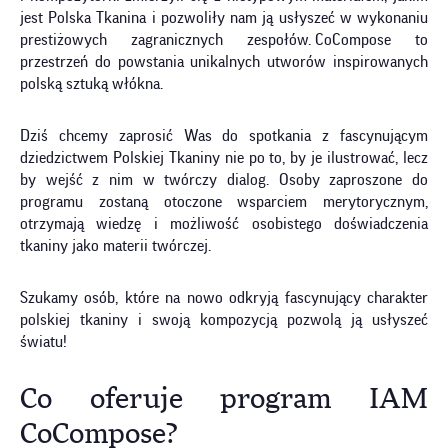
jest Polska Tkanina i pozwoliły nam ją usłyszeć w wykonaniu
prestiżowych zagranicznych zespołów. CoCompose to
przestrzeń do powstania unikalnych utworów inspirowanych
polską sztuką włókna.
Dziś chcemy zaprosić Was do spotkania z fascynującym
dziedzictwem Polskiej Tkaniny nie po to, by je ilustrować, lecz
by wejść z nim w twórczy dialog. Osoby zaproszone do
programu zostaną otoczone wsparciem merytorycznym,
otrzymają wiedzę i możliwość osobistego doświadczenia
tkaniny jako materii twórczej.
Szukamy osób, które na nowo odkryją fascynujący charakter
polskiej tkaniny i swoją kompozycją pozwolą ją usłyszeć
światu!
Co oferuje program IAM
CoCompose?