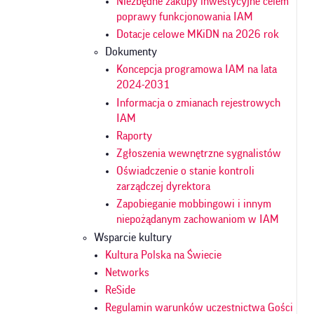
Niezbędne zakupy inwestycyjne celem
poprawy funkcjonowania IAM
Dotacje celowe MKiDN na 2026 rok
Dokumenty
Koncepcja programowa IAM na lata
2024-2031
Informacja o zmianach rejestrowych
IAM
Raporty
Zgłoszenia wewnętrzne sygnalistów
Oświadczenie o stanie kontroli
zarządczej dyrektora
Zapobieganie mobbingowi i innym
niepożądanym zachowaniom w IAM
Wsparcie kultury
Kultura Polska na Świecie
Networks
ReSide
Regulamin warunków uczestnictwa Gości