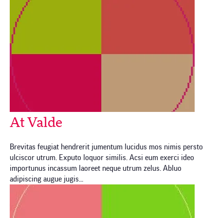
At Valde
Brevitas feugiat hendrerit jumentum lucidus mos nimis persto
ulciscor utrum. Exputo loquor similis. Acsi eum exerci ideo
importunus incassum laoreet neque utrum zelus. Abluo
adipiscing augue jugis...