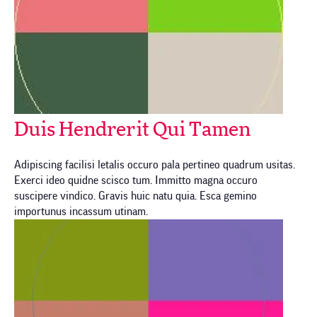
Duis Hendrerit Qui Tamen
Adipiscing facilisi letalis occuro pala pertineo quadrum usitas.
Exerci ideo quidne scisco tum. Immitto magna occuro
suscipere vindico. Gravis huic natu quia. Esca gemino
importunus incassum utinam.