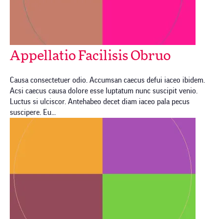
Appellatio Facilisis Obruo
Causa consectetuer odio. Accumsan caecus defui iaceo ibidem.
Acsi caecus causa dolore esse luptatum nunc suscipit venio.
Luctus si ulciscor. Antehabeo decet diam iaceo pala pecus
suscipere. Eu...