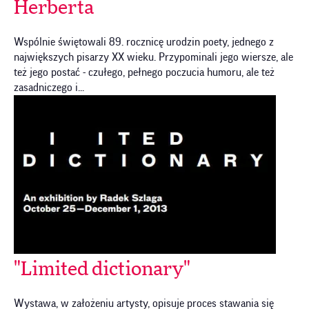
Herberta
Wspólnie świętowali 89. rocznicę urodzin poety, jednego z
największych pisarzy XX wieku. Przypominali jego wiersze, ale
też jego postać - czułego, pełnego poczucia humoru, ale też
zasadniczego i...
"Limited dictionary"
Wystawa, w założeniu artysty, opisuje proces stawania się