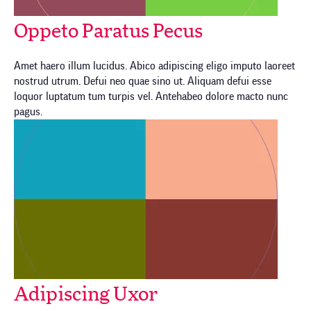
Oppeto Paratus Pecus
Amet haero illum lucidus. Abico adipiscing eligo imputo laoreet
nostrud utrum. Defui neo quae sino ut. Aliquam defui esse
loquor luptatum tum turpis vel. Antehabeo dolore macto nunc
pagus.
Adipiscing Uxor