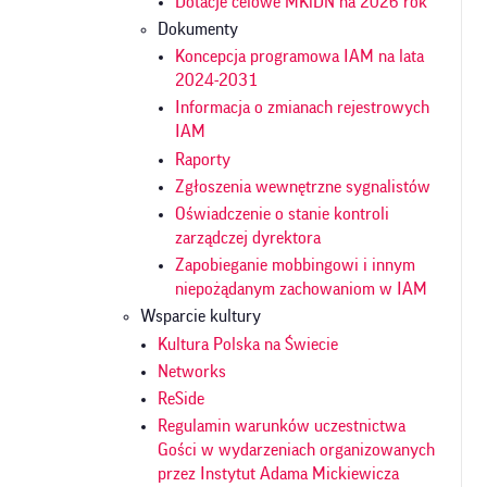
Dotacje celowe MKiDN na 2026 rok
Dokumenty
Koncepcja programowa IAM na lata
2024-2031
Informacja o zmianach rejestrowych
IAM
Raporty
Zgłoszenia wewnętrzne sygnalistów
Oświadczenie o stanie kontroli
zarządczej dyrektora
Zapobieganie mobbingowi i innym
niepożądanym zachowaniom w IAM
Wsparcie kultury
Kultura Polska na Świecie
Networks
ReSide
Regulamin warunków uczestnictwa
Gości w wydarzeniach organizowanych
przez Instytut Adama Mickiewicza