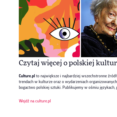
Czytaj więcej o polskiej kultu
Culture.pl
to największe i najbardziej wszechstronne źródł
trendach w kulturze oraz o wydarzeniach organizowanych w P
bogactwo polskiej sztuki. Publikujemy w ośmiu językach, 
Wejdź na culture.pl