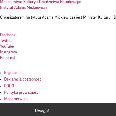
Ministerstwo Kultury i Dziedzictwa Narodowego
Instytut Adama Mickiewicza
Organizatorem Instytutu Adama Mickiewicza jest Minister Kultury i
Facebook
Twitter
YouTube
Instagram
Pinterest
Menu
Regulamin
w
Deklaracja dostępności
RODO
stopce
Polityka prywatności
Mapa serwisu
Culture.pl
Uwaga!
BIP