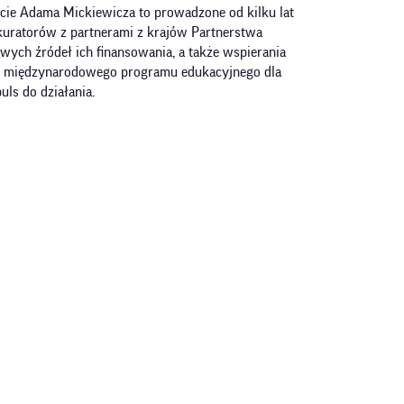
ie Adama Mickiewicza to prowadzone od kilku lat
i kuratorów z partnerami z krajów Partnerstwa
wych źródeł ich finansowania, a także wspierania
lat międzynarodowego programu edukacyjnego dla
ls do działania.