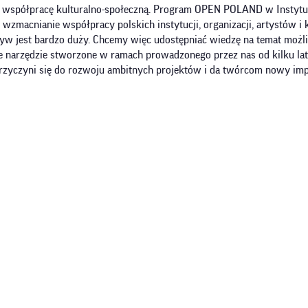
 współpracę kulturalno-społeczną. Program OPEN POLAND w Instytuc
i wzmacnianie współpracy polskich instytucji, organizacji, artystów 
yw jest bardzo duży. Chcemy więc udostępniać wiedzę na temat możli
 że narzędzie stworzone w ramach prowadzonego przez nas od kilku 
rzyczyni się do rozwoju ambitnych projektów i da twórcom nowy impu