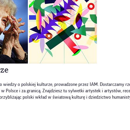
rze
o wiedzy o polskiej kulturze, prowadzone przez IAM. Dostarczamy rze
olsce i za granicą. Znajdziesz tu sylwetki artystek i artystów, recen
przybliżając polski wkład w światową kulturę i dziedzictwo humanist