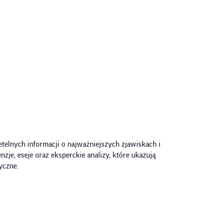
telnych informacji o najważniejszych zjawiskach i
zje, eseje oraz eksperckie analizy, które ukazują
yczne.