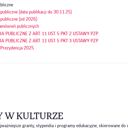
bliczne
ubliczne (data publikacji do 30.11.25)
publiczne (od 2026)
amówień publicznych
 PUBLICZNE Z ART. 11 UST. 5 PKT 2 USTAWY PZP
 PUBLICZNE Z ART. 11 UST. 5 PKT 3 USTAWY PZP
 Prezydencja 2025
Y W KULTURZE
ważniejsze granty, stypendia i programy edukacyjne, skierowane do os