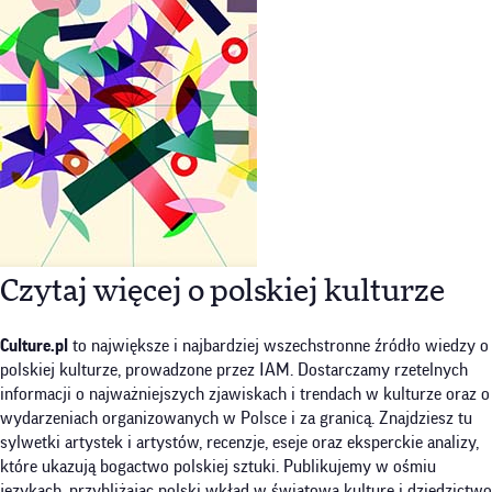
Czytaj więcej o polskiej kulturze
Culture.pl
to największe i najbardziej wszechstronne źródło wiedzy o
polskiej kulturze, prowadzone przez IAM. Dostarczamy rzetelnych
informacji o najważniejszych zjawiskach i trendach w kulturze oraz o
wydarzeniach organizowanych w Polsce i za granicą. Znajdziesz tu
sylwetki artystek i artystów, recenzje, eseje oraz eksperckie analizy,
które ukazują bogactwo polskiej sztuki. Publikujemy w ośmiu
językach, przybliżając polski wkład w światową kulturę i dziedzictwo