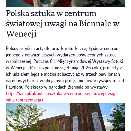
Polska sztuka w centrum
światowej uwagi na Biennale w
Wenecji
Polscy artyści i artystki oraz kuratorki znajdą się w centrum
jednego z najważniejszych wydarzeń poświęconych sztuce
współczesnej. Podczas 61. Międzynarodowej Wystawy Sztuki
w Wenecji, która rozpocznie się 9 maja 2026 roku, projekty z
ich udziałem będzie można zobaczyć aż w trzech pawilonach
narodowych oraz w oficjalnym programie towarzyszącym – od
Pawilonu Polskiego w ogrodach Biennale po wystawy
https://iam.pl/pl/polska-sztuka-w-centrum-swiatowej-uwagi-
silna-reprezentacja-n…