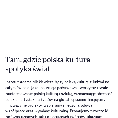
Tam, gdzie polska kultura
spotyka świat
Instytut Adama Mickiewicza łączy polską kulturę z ludźmi na
całym świecie. Jako instytucja państwowa, tworzymy trwałe
zainteresowanie polską kulturą i sztuką, wzmacniając obecność
polskich artystek i artystów na globalnej scenie. Inicjujemy
innowacyjne projekty, wspieramy międzynarodową
współpracę oraz wymianę kulturalną. Promujemy twórczość
zarówno uznanych, jak i obiecujących twórców, ukazując