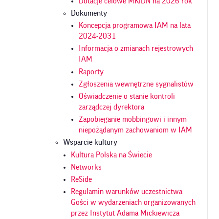
Dotacje celowe MKiDN na 2026 rok
Dokumenty
Koncepcja programowa IAM na lata
2024-2031
Informacja o zmianach rejestrowych
IAM
Raporty
Zgłoszenia wewnętrzne sygnalistów
Oświadczenie o stanie kontroli
zarządczej dyrektora
Zapobieganie mobbingowi i innym
niepożądanym zachowaniom w IAM
Wsparcie kultury
Kultura Polska na Świecie
Networks
ReSide
Regulamin warunków uczestnictwa
Gości w wydarzeniach organizowanych
przez Instytut Adama Mickiewicza