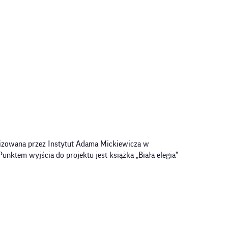
ganizowana przez Instytut Adama Mickiewicza w
ktem wyjścia do projektu jest książka „Biała elegia”