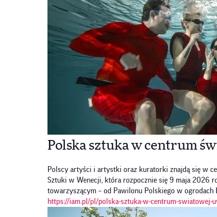
Polska sztuka w centrum św
Polscy artyści i artystki oraz kuratorki znajdą się
Sztuki w Wenecji, która rozpocznie się 9 maja 2026 
towarzyszącym – od Pawilonu Polskiego w ogrodach 
https://iam.pl/pl/polska-sztuka-w-centrum-swiatowej-u