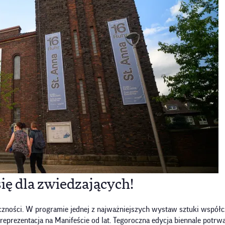
ię dla zwiedzających!
iczności. W programie jednej z najważniejszych wystaw sztuki współcz
a reprezentacja na Manifeście od lat. Tegoroczna edycja biennale pot