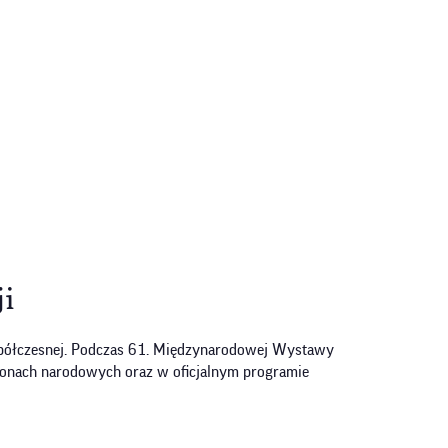
ji
współczesnej. Podczas 61. Międzynarodowej Wystawy
ilonach narodowych oraz w oficjalnym programie