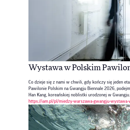
Wystawa w Polskim Pawilon
Co dzieje się z nami w chwili, gdy kończy się jeden e
Pawilonie Polskim na Gwangju Biennale 2026, podejmu
Han Kang, koreańskiej noblistki urodzonej w Gwangju.
https://iam.pl/pl/miedzy-warszawa-gwangju-wystawa-