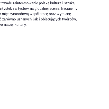
trwałe zainteresowanie polską kulturą i sztuką,
tystek i artystów na globalnej scenie. Inicjujemy
my międzynarodową współpracę oraz wymianę
ć zarówno uznanych, jak i obiecujących twórców,
o naszej kultury.