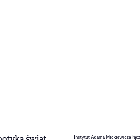
potyka świat
Instytut Adama Mickiewicza łącz