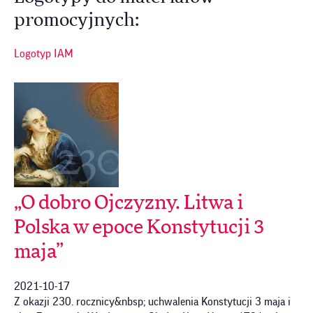
promocyjnych:
Logotyp IAM
„O dobro Ojczyzny. Litwa i
Polska w epoce Konstytucji 3
maja”
2021-10-17
Z okazji 230. rocznicy&nbsp; uchwalenia Konstytucji 3 maja i