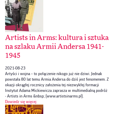
Artists in Arms: kultura i sztuka
na szlaku Armii Andersa 1941-
1945
2021-08-23
Artyści i wojna – to połączenie nikogo już nie dziwi. Jednak
powstała 80 lat temu Armia Andersa do dziś jest fenomenem. Z
okazji okrągłej rocznicy założenia tej niezwykłej formacji
Instytut Adama Mickiewicza zaprasza w multimedialną podróż
- Artists in Arms &nbsp; (www.artistsinarms.pl).
Dowiedz się więcej