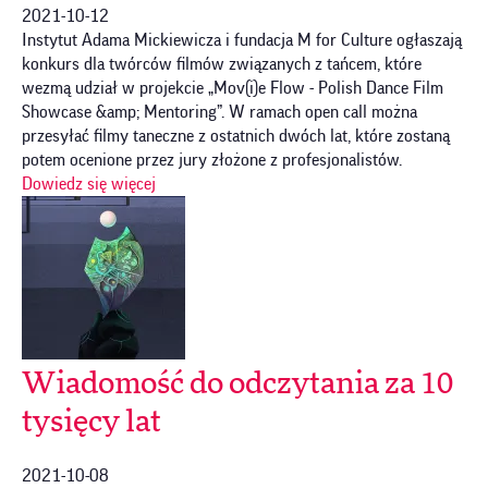
2021-10-12
Instytut Adama Mickiewicza i fundacja M for Culture ogłaszają
konkurs dla twórców filmów związanych z tańcem, które
wezmą udział w projekcie „Mov(i)e Flow - Polish Dance Film
Showcase &amp; Mentoring”. W ramach open call można
przesyłać filmy taneczne z ostatnich dwóch lat, które zostaną
potem ocenione przez jury złożone z profesjonalistów.
Dowiedz się więcej
Wiadomość do odczytania za 10
tysięcy lat
2021-10-08