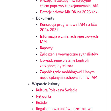
Niezbędne zakupy inwestycyjne
celem poprawy funkcjonowania IAM
Dotacje celowe MKiDN na 2026 rok
Dokumenty
Koncepcja programowa IAM na lata
2024-2031
Informacja o zmianach rejestrowych
IAM
Raporty
Zgłoszenia wewnętrzne sygnalistów
Oświadczenie o stanie kontroli
zarządczej dyrektora
Zapobieganie mobbingowi i innym
niepożądanym zachowaniom w IAM
Wsparcie kultury
Kultura Polska na Świecie
Networks
ReSide
Regulamin warunków uczestnictwa