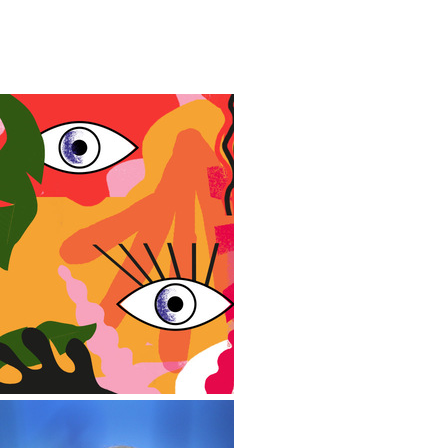
strona
strona
strona
strona