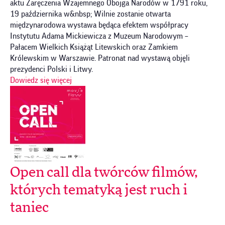
aktu Zaręczenia Wzajemnego Obojga Narodów w 1791 roku,
19 października w&nbsp; Wilnie zostanie otwarta
międzynarodowa wystawa będąca efektem współpracy
Instytutu Adama Mickiewicza z Muzeum Narodowym –
Pałacem Wielkich Książąt Litewskich oraz Zamkiem
Królewskim w Warszawie. Patronat nad wystawą objęli
prezydenci Polski i Litwy.
Dowiedz się więcej
Open call dla twórców filmów,
których tematyką jest ruch i
taniec