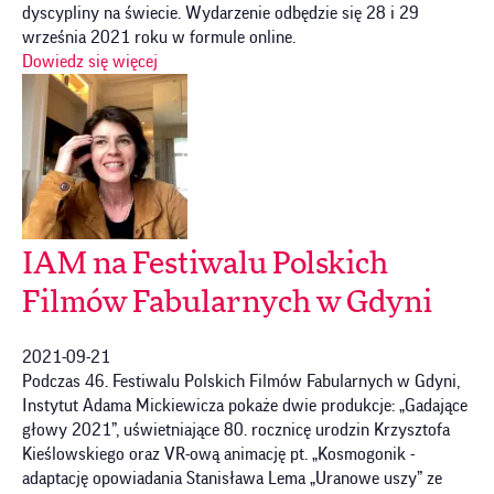
dyscypliny na świecie. Wydarzenie odbędzie się 28 i 29
września 2021 roku w formule online.
Dowiedz się więcej
IAM na Festiwalu Polskich
Filmów Fabularnych w Gdyni
2021-09-21
Podczas 46. Festiwalu Polskich Filmów Fabularnych w Gdyni,
Instytut Adama Mickiewicza pokaże dwie produkcje: „Gadające
głowy 2021”, uświetniające 80. rocznicę urodzin Krzysztofa
Kieślowskiego oraz VR-ową animację pt. „Kosmogonik -
adaptację opowiadania Stanisława Lema „Uranowe uszy” ze