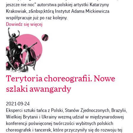
jeszcze nie noc“ autorstwa polskiej artystki Katarzyny
Krakowiak, z&nbsp;którą Instytut Adama Mickiewicza
współpracuje już po raz kolejny.
Dowiedz się więcej
Terytoria choreografii. Nowe
szlaki awangardy
2021-09-24
Eksperci sztuki tańca z Polski, Stanów Zjednoczonych, Brazylii,
Wielkiej Brytanii i Ukrainy wezmą udział w międzynarodowej
konferencji poświęconej twórczości wybitnych polskich
choreografek i tancerek, które przyczyniły się do rozwoju tej