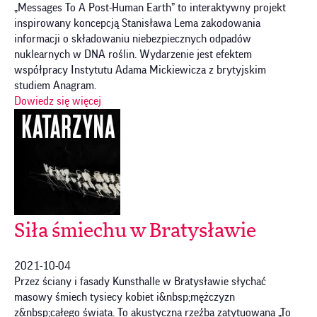
„Messages To A Post-Human Earth” to interaktywny projekt
inspirowany koncepcją Stanisława Lema zakodowania
informacji o składowaniu niebezpiecznych odpadów
nuklearnych w DNA roślin. Wydarzenie jest efektem
współpracy Instytutu Adama Mickiewicza z brytyjskim
studiem Anagram.
Dowiedz się więcej
Siła śmiechu w Bratysławie
2021-10-04
Przez ściany i fasady Kunsthalle w Bratysławie słychać
masowy śmiech tysiecy kobiet i&nbsp;mężczyzn
z&nbsp;całego świata. To akustyczna rzeźba zatytuowana „To