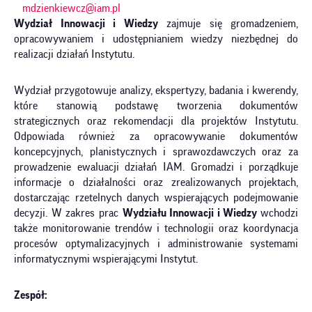
mdzienkiewcz@iam.pl
Wydział Innowacji i Wiedzy
zajmuje się gromadzeniem,
opracowywaniem i udostępnianiem wiedzy niezbędnej do
realizacji działań Instytutu.
Wydział przygotowuje analizy, ekspertyzy, badania i kwerendy,
które stanowią podstawę tworzenia dokumentów
strategicznych oraz rekomendacji dla projektów Instytutu.
Odpowiada również za opracowywanie dokumentów
koncepcyjnych, planistycznych i sprawozdawczych oraz za
prowadzenie ewaluacji działań IAM. Gromadzi i porządkuje
informacje o działalności oraz zrealizowanych projektach,
dostarczając rzetelnych danych wspierających podejmowanie
decyzji. W zakres prac
Wydziału Innowacji i Wiedzy
wchodzi
także monitorowanie trendów i technologii oraz koordynacja
procesów optymalizacyjnych i administrowanie systemami
informatycznymi wspierającymi Instytut.
Zespół: