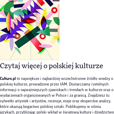
Czytaj więcej o polskiej kulturze
Culture.pl
to największe i najbardziej wszechstronne źródło wiedzy o
polskiej kulturze, prowadzone przez IAM. Dostarczamy rzetelnych
informacji o najważniejszych zjawiskach i trendach w kulturze oraz o
wydarzeniach organizowanych w Polsce i za granicą. Znajdziesz tu
sylwetki artystek i artystów, recenzje, eseje oraz eksperckie analizy,
które ukazują bogactwo polskiej sztuki. Publikujemy w ośmiu
językach, przybliżając polski wkład w światową kulturę i dziedzictwo