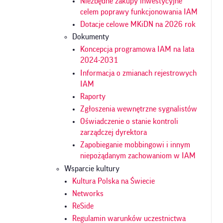
Niezbędne zakupy inwestycyjne
celem poprawy funkcjonowania IAM
Dotacje celowe MKiDN na 2026 rok
Dokumenty
Koncepcja programowa IAM na lata
2024-2031
Informacja o zmianach rejestrowych
IAM
Raporty
Zgłoszenia wewnętrzne sygnalistów
Oświadczenie o stanie kontroli
zarządczej dyrektora
Zapobieganie mobbingowi i innym
niepożądanym zachowaniom w IAM
Wsparcie kultury
Kultura Polska na Świecie
Networks
ReSide
Regulamin warunków uczestnictwa