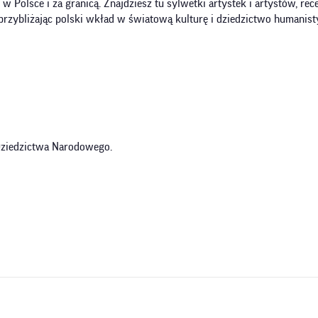
olsce i za granicą. Znajdziesz tu sylwetki artystek i artystów, recen
przybliżając polski wkład w światową kulturę i dziedzictwo humanist
 Dziedzictwa Narodowego.