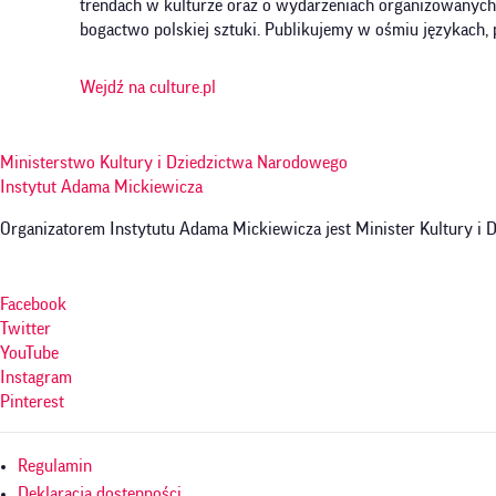
trendach w kulturze oraz o wydarzeniach organizowanych w P
bogactwo polskiej sztuki. Publikujemy w ośmiu językach, 
Wejdź na culture.pl
Ministerstwo Kultury i Dziedzictwa Narodowego
Instytut Adama Mickiewicza
Organizatorem Instytutu Adama Mickiewicza jest Minister Kultury i
Facebook
Twitter
YouTube
Instagram
Pinterest
Menu
Regulamin
w
Deklaracja dostępności