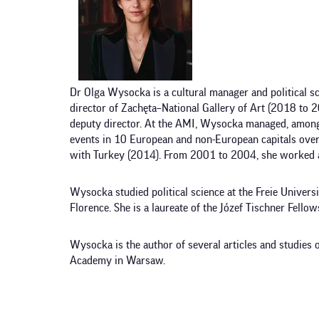
Dr Olga Wysocka is a cultural manager and political s
director of Zachęta–National Gallery of Art (2018 to 
deputy director. At the AMI, Wysocka managed, among 
events in 10 European and non-European capitals over
with Turkey (2014). From 2001 to 2004, she worked at 
Wysocka studied political science at the Freie Universi
Florence. She is a laureate of the Józef Tischner Fell
Wysocka is the author of several articles and studies
Academy in Warsaw.