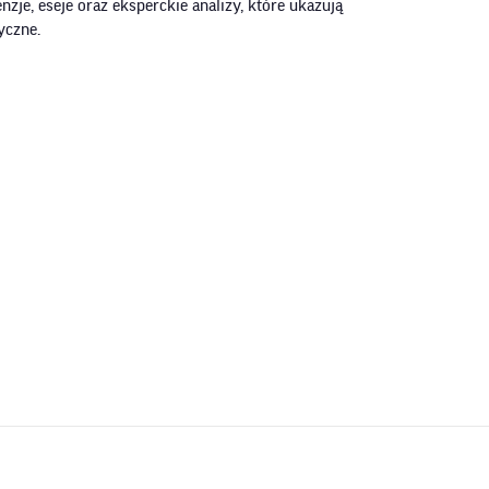
zje, eseje oraz eksperckie analizy, które ukazują
yczne.