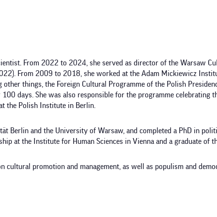
cientist. From 2022 to 2024, she served as director of the Warsaw Cul
2022). From 2009 to 2018, she worked at the Adam Mickiewicz Institut
other things, the Foreign Cultural Programme of the Polish Presiden
 100 days. She was also responsible for the programme celebrating th
the Polish Institute in Berlin.
tät Berlin and the University of Warsaw, and completed a PhD in politi
owship at the Institute for Human Sciences in Vienna and a graduate of
 on cultural promotion and management, as well as populism and democ