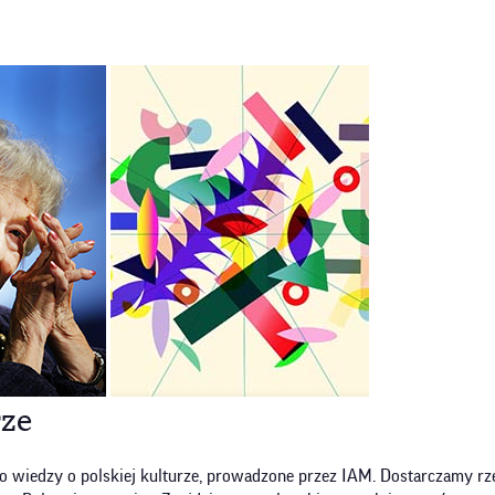
rze
o wiedzy o polskiej kulturze, prowadzone przez IAM. Dostarczamy rze