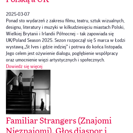
2025-03-07
Ponad sto wydarzeń z zakresu filmu, teatru, sztuk wizualnych,
designu, literatury i muzyki w kilkudziesięciu miastach Polski,
Wielkiej Brytanii i Irlandii Północnej – tak zapowiada się
UK/Poland Season 2025. Sezon rozpoczął się 5 marca w Łodzi
wystawą „St Ives i gdzie indziej” i potrwa do końca listopada.
Jego celem jest ożywienie dialogu, pogłębienie współpracy
oraz umocnienie więzi artystycznych i społecznych.
Dowiedz się więcej
Familiar Strangers (Znajomi
Nieznajomi). Głos diaspor i