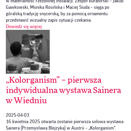
w materialność rzeźbionej instalacji. Zespół kuratorski – Jakub
Gawkowski, Monika Rosińska i Maciej Siuda – sięga po
góralską tradycję snycerską, by za pomocą ornamentu
przedstawić wizualny zapis sytuacji czekania.
Dowiedz się więcej
„Kolorganism” – pierwsza
indywidualna wystawa Sainera
w Wiedniu
2025-04-03
16 kwietnia 2025 otwarta zostanie pierwsza solowa wystawa
Sainera (Przemysława Blejzyka) w Austrii – „Kolorganism”.