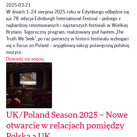
2025-03-21
W dniach 1–24 sierpnia 2025 roku w Edynburgu odbędzie się
już 78. edycja Edinburgh International Festival – jednego z
najbardziej renomowanych i najstarszych festiwali w Wielkiej
Brytanii. Tegoroczny program, realizowany pod hasłem „The
Truth We Seek”, po raz pierwszy w historii festiwalu wzbogaci
się o Focus on Poland – wyjątkową sekcję poświęconą polskiej
muzyce.
Dowiedz się więcej
UK/Poland Season 2025 – Nowe
otwarcie w relacjach pomiędzy
Polską a UK