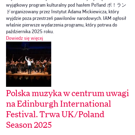
wyjątkowy program kulturalny pod hasłem Po!land ポ！ラン
ドorganizowany przez Instytut Adama Mickiewicza, który
wyjdzie poza przestrzeń pawilonów narodowych. IAM ogłosił
właśnie pierwsze wydarzenia programu, który potrwa do
października 2025 roku.
Dowiedz się więcej
Polska muzyka w centrum uwagi
na Edinburgh International
Festival. Trwa UK/Poland
Season 2025