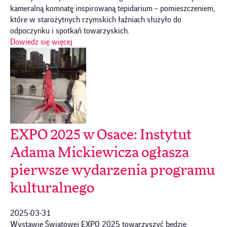
kameralną komnatę̨ inspirowaną tepidarium – pomieszczeniem,
które w starożytnych rzymskich łaźniach służyło do
odpoczynku i spotkań towarzyskich.
Dowiedz się więcej
EXPO 2025 w Osace: Instytut
Adama Mickiewicza ogłasza
pierwsze wydarzenia programu
kulturalnego
2025-03-31
Wystawie Światowej EXPO 2025 towarzyszyć będzie