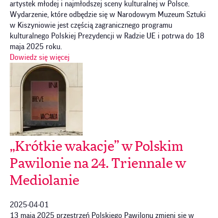
artystek młodej i najmłodszej sceny kulturalnej w Polsce.
Wydarzenie, które odbędzie się w Narodowym Muzeum Sztuki
w Kiszyniowie jest częścią zagranicznego programu
kulturalnego Polskiej Prezydencji w Radzie UE i potrwa do 18
maja 2025 roku.
Dowiedz się więcej
„Krótkie wakacje” w Polskim
Pawilonie na 24. Triennale w
Mediolanie
2025-04-01
13 maja 2025 przestrzeń Polskiego Pawilonu zmieni się w