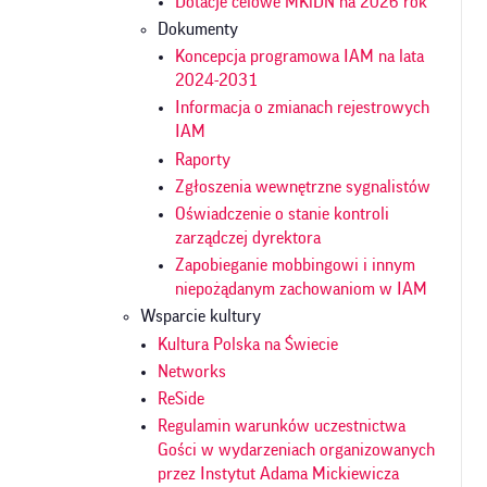
Dotacje celowe MKiDN na 2026 rok
Dokumenty
Koncepcja programowa IAM na lata
2024-2031
Informacja o zmianach rejestrowych
IAM
Raporty
Zgłoszenia wewnętrzne sygnalistów
Oświadczenie o stanie kontroli
zarządczej dyrektora
Zapobieganie mobbingowi i innym
niepożądanym zachowaniom w IAM
Wsparcie kultury
Kultura Polska na Świecie
Networks
ReSide
Regulamin warunków uczestnictwa
Gości w wydarzeniach organizowanych
przez Instytut Adama Mickiewicza